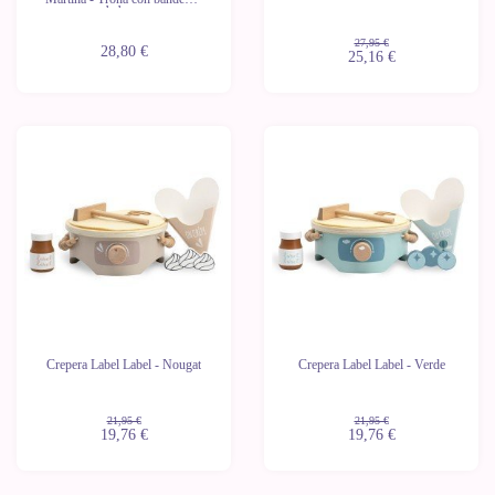
babero
27,95 €
28,80 €
25,16 €
-10%
-10%
Crepera Label Label - Nougat
Crepera Label Label - Verde
21,95 €
21,95 €
19,76 €
19,76 €