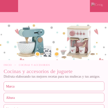
0
INICIO
>
COCINAS Y ACCESORIOS
Cocinas y accesorios de juguete
Disfruta elaborando tus mejores recetas para tus muñecas y tus amigos.