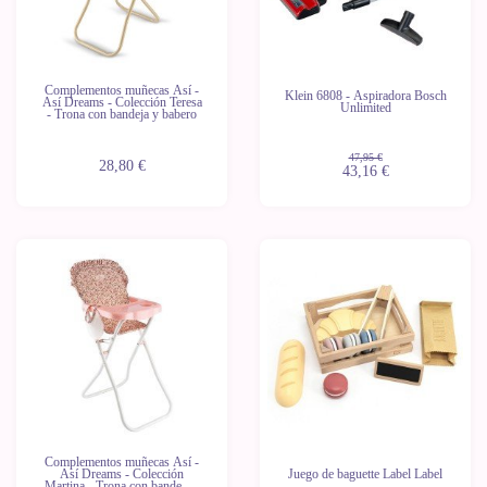
Complementos muñecas Así -
Klein 6808 - Aspiradora Bosch
Así Dreams - Colección Teresa
Unlimited
- Trona con bandeja y babero
47,95 €
28,80 €
43,16 €
-10%
Complementos muñecas Así -
Así Dreams - Colección
Juego de baguette Label Label
Martina - Trona con bandeja y