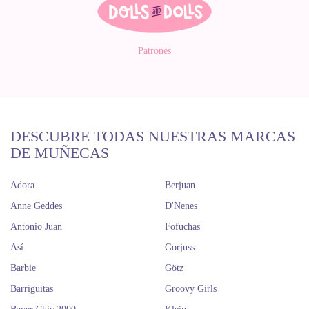
Patrones
DESCUBRE TODAS NUESTRAS MARCAS
DE MUÑECAS
Adora
Berjuan
Anne Geddes
D'Nenes
Antonio Juan
Fofuchas
Así
Gorjuss
Barbie
Götz
Barriguitas
Groovy Girls