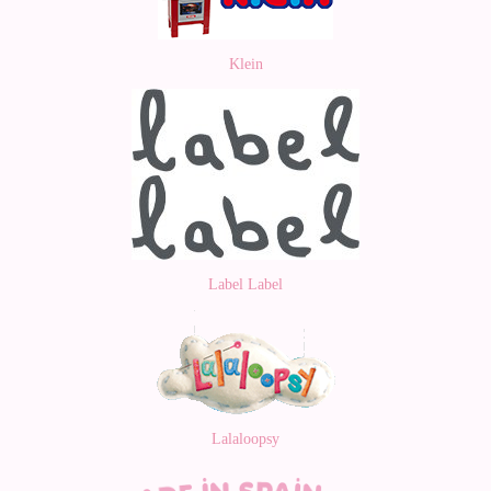
Klein
Label Label
Lalaloopsy