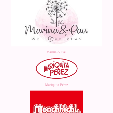
Marina & Pau
Mariquita Pérez