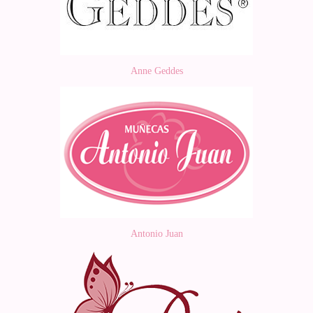
Anne Geddes
Antonio Juan