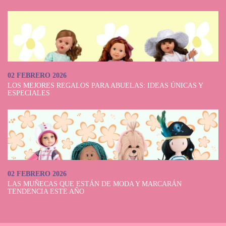
02 FEBRERO 2026
LOS MEJORES REGALOS PARA ABUELAS: IDEAS ÚNICAS Y
ESPECIALES
02 FEBRERO 2026
LAS MUÑECAS QUE ESTÁN DE MODA Y MARCARÁN
TENDENCIA ESTE AÑO