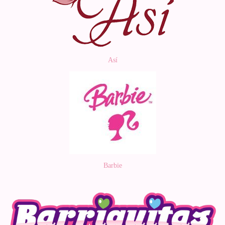
Así
Barbie