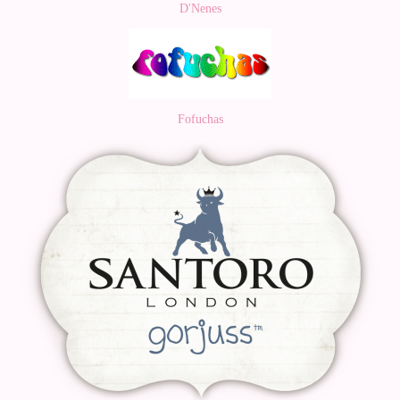
D'Nenes
Fofuchas