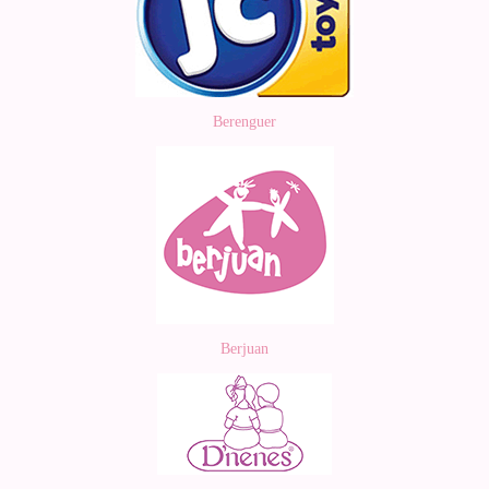
Berenguer
Berjuan