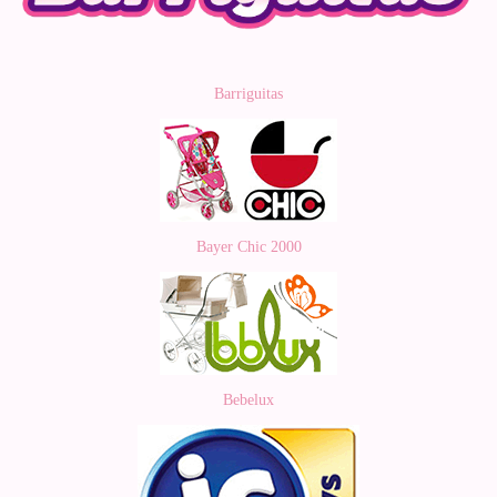
Barriguitas
Bayer Chic 2000
Bebelux