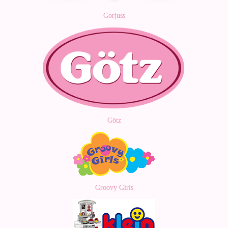
Gorjuss
Götz
Groovy Girls