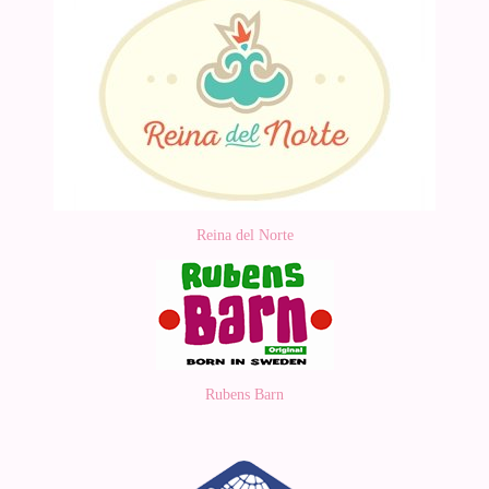
Reina del Norte
Rubens Barn