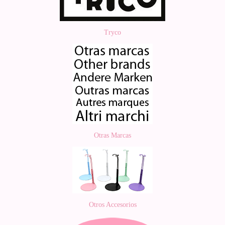
Tryco
Otras Marcas
Otros Accesorios