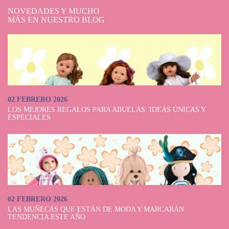
NOVEDADES Y MUCHO
MÁS EN NUESTRO BLOG
02 FEBRERO 2026
LOS MEJORES REGALOS PARA ABUELAS: IDEAS ÚNICAS Y
ESPECIALES
02 FEBRERO 2026
LAS MUÑECAS QUE ESTÁN DE MODA Y MARCARÁN
TENDENCIA ESTE AÑO