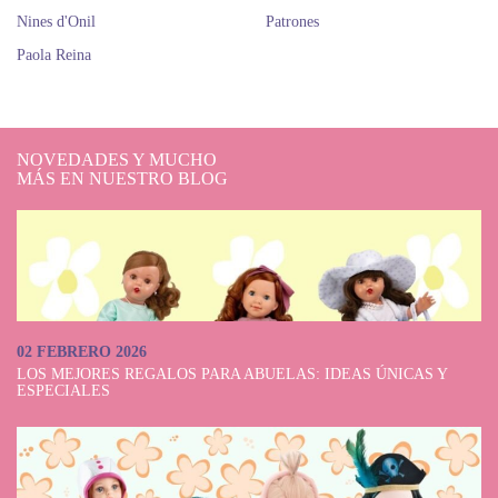
Nines d'Onil
Patrones
Paola Reina
NOVEDADES Y MUCHO
MÁS EN NUESTRO BLOG
02 FEBRERO 2026
LOS MEJORES REGALOS PARA ABUELAS: IDEAS ÚNICAS Y
ESPECIALES