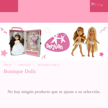
0
INICIO
>
BERJUAN
>
BOUTIQUE DOLLS
Boutique Dolls
No hay ningún producto que se ajuste a su selección.