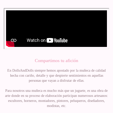
Compartimos tu afición
En DollsAndDolls siempre hemos apostado por la muñeca de calidad
hecha con cariño, detalle y que despierte sentimientos en aquellas
personas que vayan a disfrutar de ellas.
Para nosotros una muñeca es mucho más que un juguete, es una obra de
arte donde en su proceso de elaboración participan numerosos artesanos:
escultores, horneros, montadores, pintores, peluqueros, diseñadores,
modistas, etc.