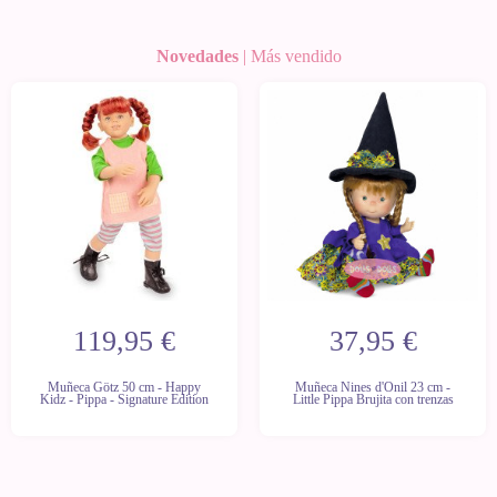
Novedades
|
Más vendido
Próxima
mente
119,95 €
37,95 €
Muñeca Götz 50 cm - Happy
Muñeca Nines d'Onil 23 cm -
Kidz - Pippa - Signature Edition
Little Pippa Brujita con trenzas