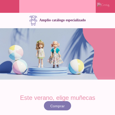
0
Amplio catálogo especializado
Este verano, elige muñecas
Comprar