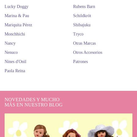
Lucky Doggy
Rubens Barn
Marina & Pau
Schildkröt
Mariquita Pérez
Shibajuku
Monchhichi
Tryco
Nancy
Otras Marcas
Nenuco
Otros Accesorios
Nines d'Onil
Patrones
Paola Reina
NOVEDADES Y MUCHO
MÁS EN NUESTRO BLOG