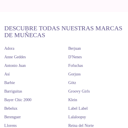
DESCUBRE TODAS NUESTRAS MARCAS
DE MUÑECAS
Adora
Berjuan
Anne Geddes
D'Nenes
Antonio Juan
Fofuchas
Así
Gorjuss
Barbie
Götz
Barriguitas
Groovy Girls
Bayer Chic 2000
Klein
Bebelux
Label Label
Berenguer
Lalaloopsy
Llorens
Reina del Norte