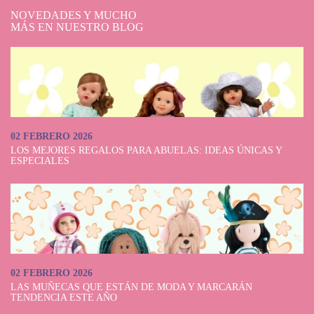
NOVEDADES Y MUCHO
MÁS EN NUESTRO BLOG
02 FEBRERO 2026
LOS MEJORES REGALOS PARA ABUELAS: IDEAS ÚNICAS Y
ESPECIALES
02 FEBRERO 2026
LAS MUÑECAS QUE ESTÁN DE MODA Y MARCARÁN
TENDENCIA ESTE AÑO