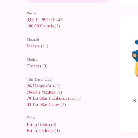
Precio
0,00 €
-
99,99 €
(43)
100,00 €
o más
(2)
-10%
Material
Madera
(21)
Modelo
Tronas
(10)
Tela (Bayer Chic)
26-Marino-Gris
(1)
76-Gris Vaquero
(1)
78-Estrellas frambuesa-rosa
(1)
Kl
83-Estrellas Grises
(1)
Estilo
Estilo clásico
(4)
Estilo moderno
(1)