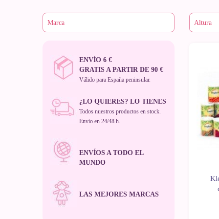
ENVÍO 6 €
-10%
GRATIS A PARTIR DE 90 €
Válido para España peninsular.
¿LO QUIERES? LO TIENES
Todos nuestros productos en stock.
Envío en 24/48 h.
ENVÍOS A TODO EL
MUNDO
Kl
LAS MEJORES MARCAS