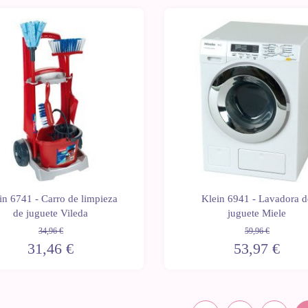
-10%
in 6741 - Carro de limpieza
Klein 6941 - Lavadora d
de juguete Vileda
juguete Miele
34,96 €
59,96 €
31,46 €
53,97 €