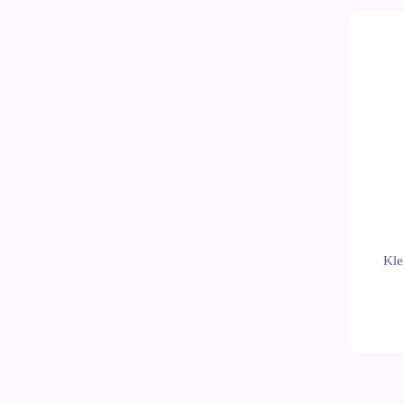
-10%
Kle