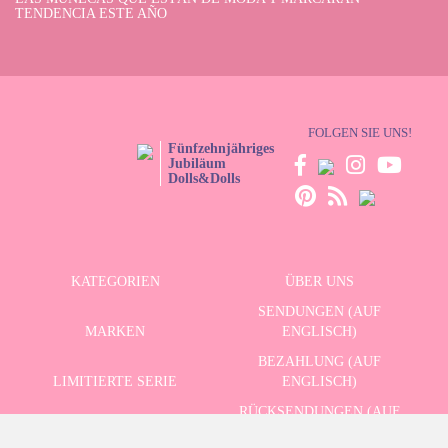
TENDENCIA ESTE AÑO
FOLGEN SIE UNS!
Fünfzehnjähriges
Jubiläum
Dolls&Dolls
KATEGORIEN
ÜBER UNS
SENDUNGEN (AUF
MARKEN
ENGLISCH)
BEZAHLUNG (AUF
LIMITIERTE SERIE
ENGLISCH)
RÜCKSENDUNGEN (AUF
ERWEITERTE SUCHE
ENGLISCH)