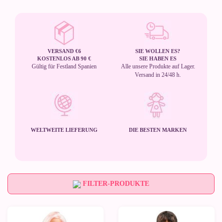
VERSAND €6
SIE WOLLEN ES?
KOSTENLOS AB 90 €
SIE HABEN ES
Gültig für Festland Spanien
Alle unsere Produkte auf Lager.
Versand in 24/48 h.
WELTWEITE LIEFERUNG
DIE BESTEN MARKEN
FILTER-PRODUKTE
Neu
Neu