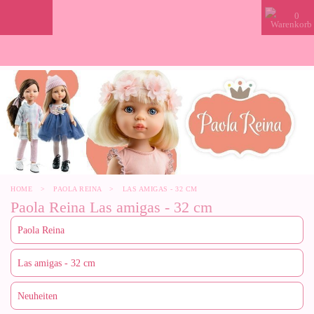
0
HOME
>
PAOLA REINA
>
LAS AMIGAS - 32 CM
Paola Reina Las amigas - 32 cm