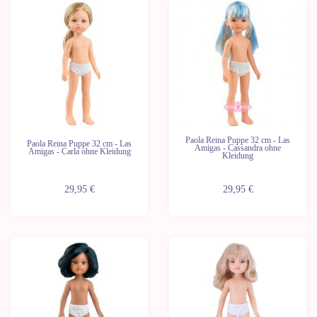
Neu
Neu
Letzte
Geräte
Paola Reina Puppe 32 cm - Las
Paola Reina Puppe 32 cm - Las
Amigas - Cassandra ohne
Amigas - Carla ohne Kleidung
Kleidung
29,95 €
29,95 €
Neu
Neu