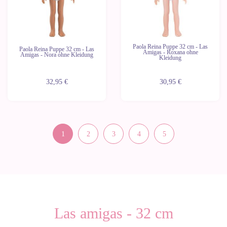
Paola Reina Puppe 32 cm - Las
Paola Reina Puppe 32 cm - Las
Amigas - Roxana ohne
Amigas - Nora ohne Kleidung
Kleidung
32,95 €
30,95 €
1
2
3
4
5
Las amigas - 32 cm