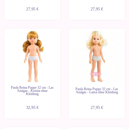
27,95 €
27,95 €
Neu
Neu
Paola Reina Puppe 32 cm - Las
Paola Reina Puppe 32 cm - Las
Amigas - Ksenia ohne
Amigas - Laura ohne Kleidung
Kleidung
32,95 €
27,95 €