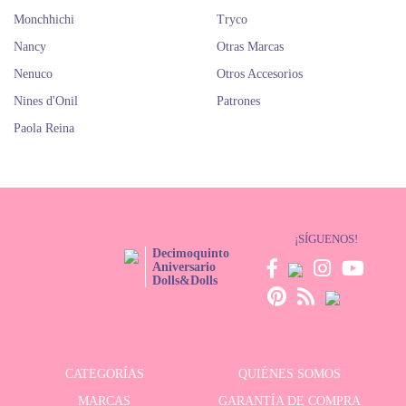
Monchhichi
Tryco
Nancy
Otras Marcas
Nenuco
Otros Accesorios
Nines d'Onil
Patrones
Paola Reina
¡SÍGUENOS!
Decimoquinto
Aniversario
Dolls&Dolls
CATEGORÍAS
QUIÉNES SOMOS
MARCAS
GARANTÍA DE COMPRA