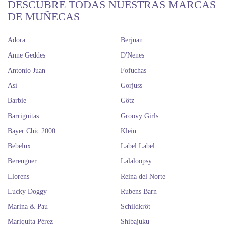
DESCUBRE TODAS NUESTRAS MARCAS
DE MUÑECAS
Adora
Berjuan
Anne Geddes
D'Nenes
Antonio Juan
Fofuchas
Así
Gorjuss
Barbie
Götz
Barriguitas
Groovy Girls
Bayer Chic 2000
Klein
Bebelux
Label Label
Berenguer
Lalaloopsy
Llorens
Reina del Norte
Lucky Doggy
Rubens Barn
Marina & Pau
Schildkröt
Mariquita Pérez
Shibajuku