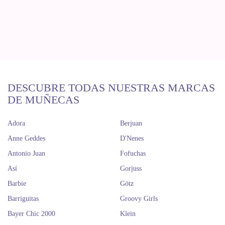
DESCUBRE TODAS NUESTRAS MARCAS
DE MUÑECAS
Adora
Berjuan
Anne Geddes
D'Nenes
Antonio Juan
Fofuchas
Así
Gorjuss
Barbie
Götz
Barriguitas
Groovy Girls
Bayer Chic 2000
Klein