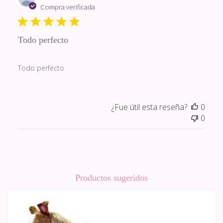
de
Compra verificada
publi
Todo perfecto
Todo perfecto
¿Fue útil esta reseña?
0
0
Productos sugeridos