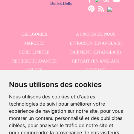
Dolls&Dolls
CATÉGORIES
À PROPOS DE NOUS
MARQUES
LIVRAISON (EN ANGLAIS)
SÉRIE LIMITÉE
PAIEMENT (EN ANGLAIS)
RECHERCHE AVANCÉE
RETRAIT (EN ANGLAIS)
SOLDES
CONTACT
Nous utilisons des cookies
RECEVEZ NOS DERNIÈRES ACTUALITÉS EN ANGLAIS
Nous utilisons des cookies et d'autres
technologies de suivi pour améliorer votre
expérience de navigation sur notre site, pour vous
montrer un contenu personnalisé et des publicités
J'accepte la politique de confidentialité
ciblées, pour analyser le trafic de notre site et
pour comprendre la provenance de nos visiteurs.