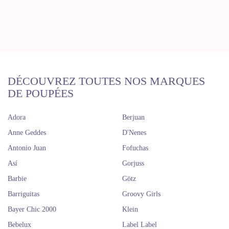
DÉCOUVREZ TOUTES NOS MARQUES
DE POUPÉES
Adora
Berjuan
Anne Geddes
D'Nenes
Antonio Juan
Fofuchas
Así
Gorjuss
Barbie
Götz
Barriguitas
Groovy Girls
Bayer Chic 2000
Klein
Bebelux
Label Label