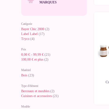
MARQUES
-10%
Catégorie
Bayer Chic 2000
(2)
Label Label
(17)
Tryco
(4)
Prix
0,00 €
-
99,99 €
(21)
100,00 €
et plus
(2)
Matériel
Bois
(23)
Cr
Type d'élément
Berceaux et meubles
(2)
Cuisines et accessoires
(21)
Modèle