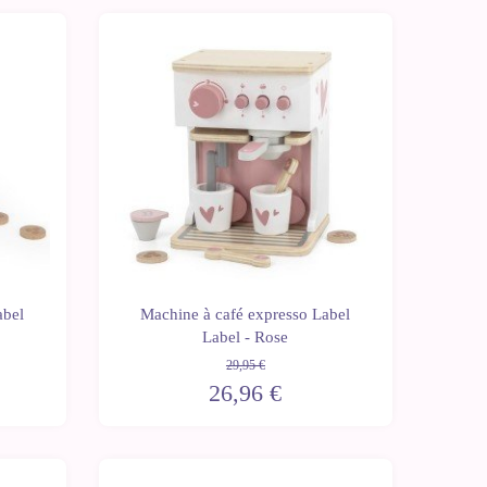
-10%
abel
Machine à café expresso Label
Label - Rose
29,95 €
26,96 €