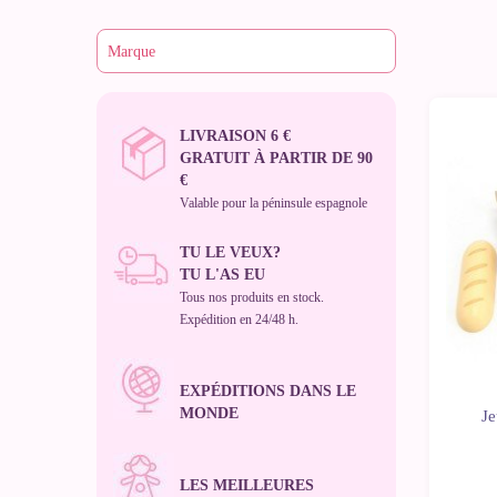
LIVRAISON 6 €
-10%
GRATUIT À PARTIR DE 90
€
Valable pour la péninsule espagnole
TU LE VEUX?
TU L'AS EU
Tous nos produits en stock.
Expédition en 24/48 h.
EXPÉDITIONS DANS LE
MONDE
Je
LES MEILLEURES