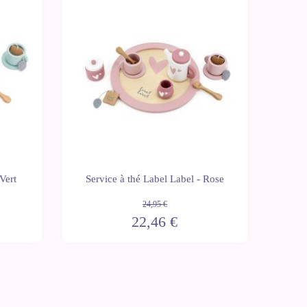
-10%
Vert
Service à thé Label Label - Rose
24,95 €
22,46 €