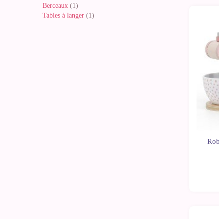
Berceaux
(1)
Tables à langer
(1)
-10%
Rob