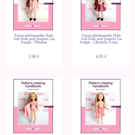
Patron téléchargeable Dolls
Patron téléchargeable Dolls
And Dolls pour poupées Las
And Dolls pour poupées Las
Amigas - Manteau
Amigas - Chemisier à manches
courtes avec jupe
3,96 €
4,95 €