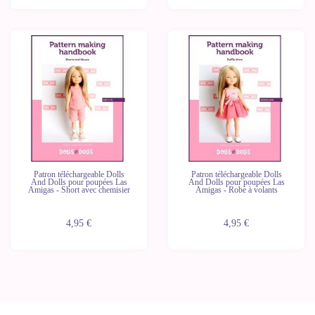
Patron téléchargeable Dolls
Patron téléchargeable Dolls
And Dolls pour poupées Las
And Dolls pour poupées Las
Amigas - Short avec chemisier
Amigas - Robe à volants
4,95 €
4,95 €