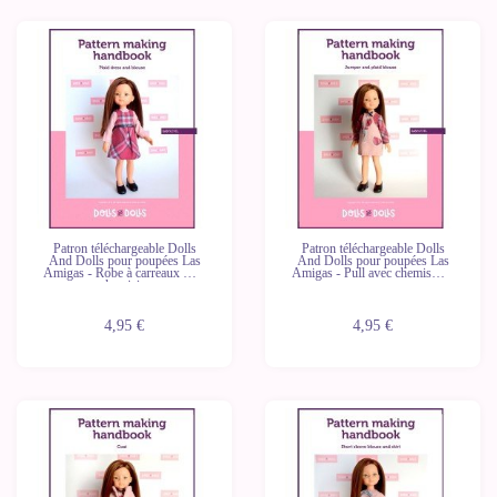
Patron téléchargeable Dolls
Patron téléchargeable Dolls
And Dolls pour poupées Las
And Dolls pour poupées Las
Amigas - Robe à carreaux avec
Amigas - Pull avec chemisier à
chemisier
carreaux
4,95 €
4,95 €