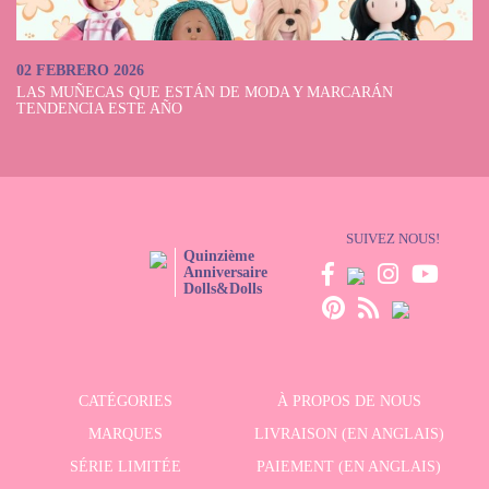
02 FEBRERO 2026
LAS MUÑECAS QUE ESTÁN DE MODA Y MARCARÁN
TENDENCIA ESTE AÑO
SUIVEZ NOUS!
Quinzième
Anniversaire
Dolls&Dolls
CATÉGORIES
À PROPOS DE NOUS
MARQUES
LIVRAISON (EN ANGLAIS)
SÉRIE LIMITÉE
PAIEMENT (EN ANGLAIS)