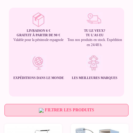
LIVRAISON 6 €
TU LE VEUX?
GRATUIT À PARTIR DE 90 €
TU L'AS EU
Valable pour la péninsule espagnole
Tous nos produits en stock. Expédition
en 24/48 h.
EXPÉDITIONS DANS LE MONDE
LES MEILLEURES MARQUES
FILTRER LES PRODUITS
-50%
-50%