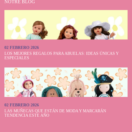
NOTRE BLOG
02 FEBRERO 2026
LOS MEJORES REGALOS PARA ABUELAS: IDEAS ÚNICAS Y
ESPECIALES
02 FEBRERO 2026
LAS MUÑECAS QUE ESTÁN DE MODA Y MARCARÁN
TENDENCIA ESTE AÑO