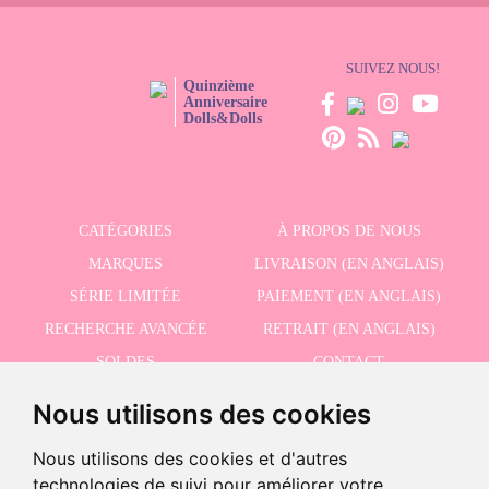
SUIVEZ NOUS!
Quinzième
Anniversaire
Dolls&Dolls
CATÉGORIES
À PROPOS DE NOUS
MARQUES
LIVRAISON (EN ANGLAIS)
SÉRIE LIMITÉE
PAIEMENT (EN ANGLAIS)
RECHERCHE AVANCÉE
RETRAIT (EN ANGLAIS)
SOLDES
CONTACT
Nous utilisons des cookies
RECEVEZ NOS DERNIÈRES ACTUALITÉS EN ANGLAIS
Nous utilisons des cookies et d'autres
technologies de suivi pour améliorer votre