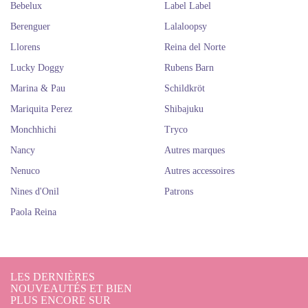
Bebelux
Label Label
Berenguer
Lalaloopsy
Llorens
Reina del Norte
Lucky Doggy
Rubens Barn
Marina & Pau
Schildkröt
Mariquita Perez
Shibajuku
Monchhichi
Tryco
Nancy
Autres marques
Nenuco
Autres accessoires
Nines d'Onil
Patrons
Paola Reina
LES DERNIÈRES
NOUVEAUTÉS ET BIEN
PLUS ENCORE SUR