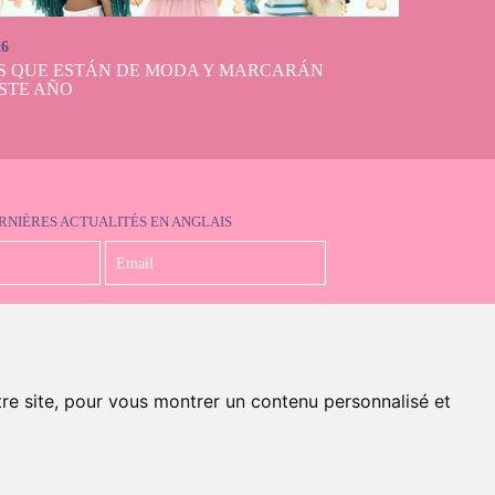
26
S QUE ESTÁN DE MODA Y MARCARÁN
STE AÑO
RNIÈRES ACTUALITÉS EN ANGLAIS
J'accepte la politique de confidentialité
tre site, pour vous montrer un contenu personnalisé et
en anglais)