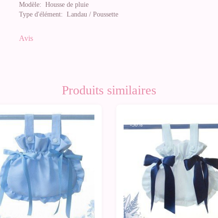
Modèle:
Housse de pluie
Type d'élément:
Landau / Poussette
Avis
Produits similaires
0%
-50%