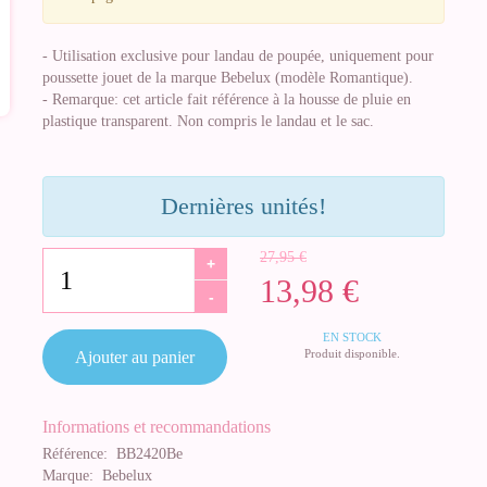
- Utilisation exclusive pour landau de poupée, uniquement pour
poussette jouet de la marque Bebelux (modèle Romantique).
- Remarque: cet article fait référence à la housse de pluie en
plastique transparent. Non compris le landau et le sac.
Dernières unités!
27,95 €
+
13,98 €
-
EN STOCK
Produit disponible.
Ajouter au panier
Informations et recommandations
Référence:
BB2420Be
Marque:
Bebelux