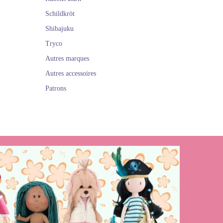
Schildkröt
Shibajuku
Tryco
Autres marques
Autres accessoires
Patrons