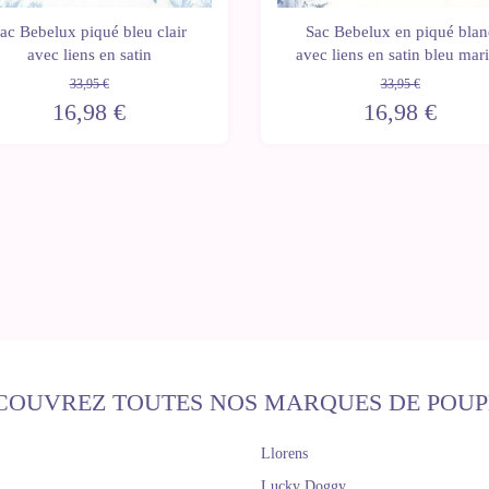
ac Bebelux piqué bleu clair
Sac Bebelux en piqué blan
avec liens en satin
avec liens en satin bleu mar
33,95 €
33,95 €
16,98 €
16,98 €
COUVREZ TOUTES NOS MARQUES DE POUP
Llorens
Lucky Doggy