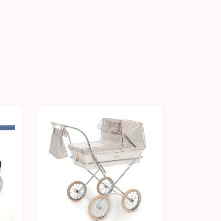
-50%
-50%