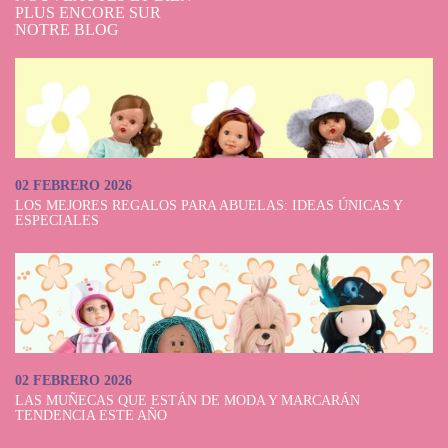
PLUS ENCORE SUR
NOTRE BLOG
02 FEBRERO 2026
LOS MEJORES REGALOS PARA ABUELAS: IDEAS ÚNICAS Y
ESPECIALES
02 FEBRERO 2026
LAS MUÑECAS QUE ESTÁN DE MODA Y MARCARÁN
TENDENCIA ESTE AÑO