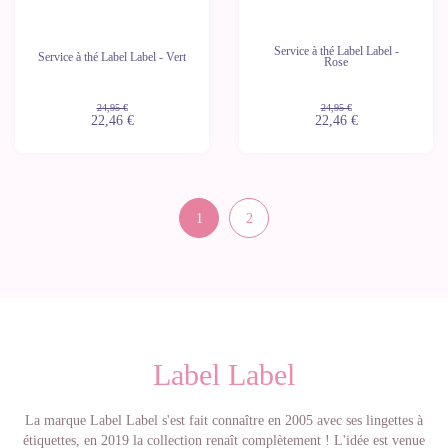
Service à thé Label Label -
Service à thé Label Label - Vert
Rose
24,95 €
24,95 €
22,46 €
22,46 €
1
2
Label Label
La marque Label Label s'est fait connaître en 2005 avec ses lingettes à
étiquettes, en 2019 la collection renaît complètement ! L'idée est venue