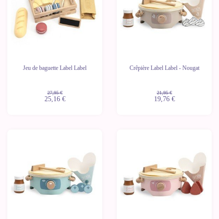
Jeu de baguette Label Label
Crêpière Label Label - Nougat
27,95 €
21,95 €
25,16 €
19,76 €
-10%
-10%