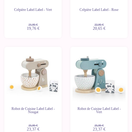
Crêpière Label Label - Vert
Crêpière Label Label - Rose
21,95 €
22,95 €
19,76 €
20,65 €
-10%
-10%
Robot de Cuisine Label Label -
Robot de Cuisine Label Label -
Nougat
Vert
25,95 €
25,95 €
23,37 €
23,37 €