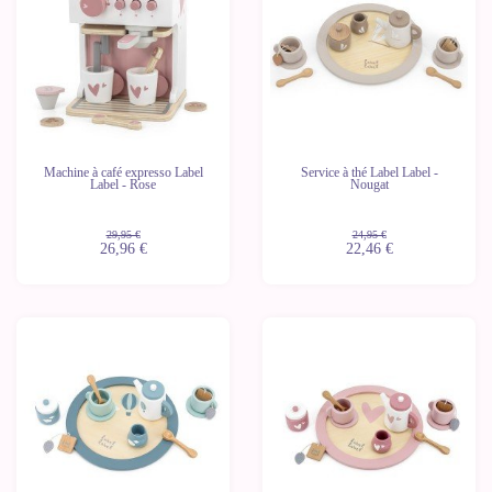
Machine à café expresso Label
Service à thé Label Label -
Label - Rose
Nougat
29,95 €
24,95 €
26,96 €
22,46 €
-10%
-10%