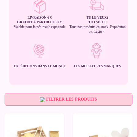
LIVRAISON 6 €
TU LE VEUX?
GRATUIT À PARTIR DE 90 €
TU L'AS EU
Valable pour la péninsule espagnole
Tous nos produits en stock. Expédition
en 24/48 h.
EXPÉDITIONS DANS LE MONDE
LES MEILLEURES MARQUES
FILTRER LES PRODUITS
-10%
-10%