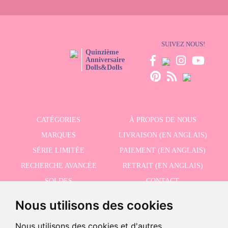
SUIVEZ NOUS!
Quinzième
Anniversaire
Dolls&Dolls
CATÉGORIES
À PROPOS DE NOUS
MARQUES
LIVRAISON (EN ANGLAIS)
SÉRIE LIMITÉE
PAIEMENT (EN ANGLAIS)
RECHERCHE AVANCÉE
RETRAIT (EN ANGLAIS)
SOLDES
CONTACT
Nous utilisons des cookies
RECEVEZ NOS DERNIÈRES ACTUALITÉS EN ANGLAIS
Nous utilisons des cookies et d'autres