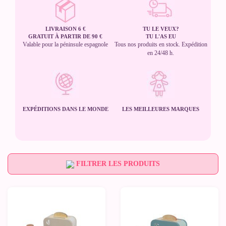
LIVRAISON 6 €
TU LE VEUX?
GRATUIT À PARTIR DE 90 €
TU L'AS EU
Valable pour la péninsule espagnole
Tous nos produits en stock. Expédition
en 24/48 h.
EXPÉDITIONS DANS LE MONDE
LES MEILLEURES MARQUES
FILTRER LES PRODUITS
-10%
-10%