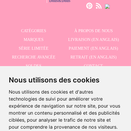
Dolls&Dolls
CATÉGORIES
À PROPOS DE NOUS
MARQUES
LIVRAISON (EN ANGLAIS)
SÉRIE LIMITÉE
PAIEMENT (EN ANGLAIS)
RECHERCHE AVANCÉE
RETRAIT (EN ANGLAIS)
SOLDES
CONTACT
Nous utilisons des cookies
RECEVEZ NOS DERNIÈRES ACTUALITÉS EN ANGLAIS
Nous utilisons des cookies et d'autres
technologies de suivi pour améliorer votre
expérience de navigation sur notre site, pour vous
montrer un contenu personnalisé et des publicités
J'accepte la politique de confidentialité
ciblées, pour analyser le trafic de notre site et
pour comprendre la provenance de nos visiteurs.