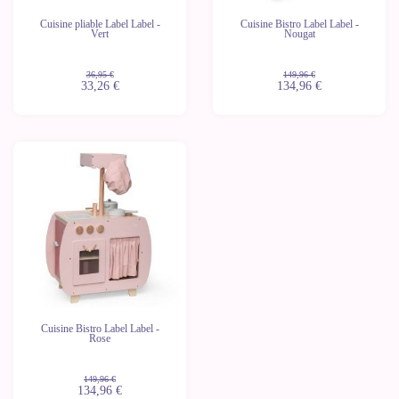
Cuisine pliable Label Label -
Cuisine Bistro Label Label -
Vert
Nougat
36,95 €
149,96 €
33,26 €
134,96 €
-10%
Cuisine Bistro Label Label -
Rose
149,96 €
134,96 €