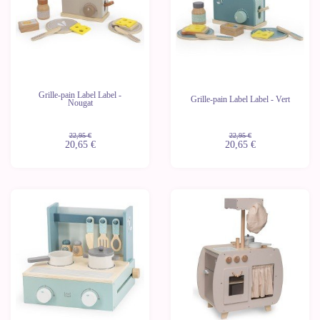
Grille-pain Label Label -
Grille-pain Label Label - Vert
Nougat
22,95 €
22,95 €
20,65 €
20,65 €
-10%
-10%