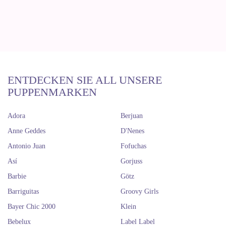
ENTDECKEN SIE ALL UNSERE
PUPPENMARKEN
Adora
Berjuan
Anne Geddes
D'Nenes
Antonio Juan
Fofuchas
Así
Gorjuss
Barbie
Götz
Barriguitas
Groovy Girls
Bayer Chic 2000
Klein
Bebelux
Label Label