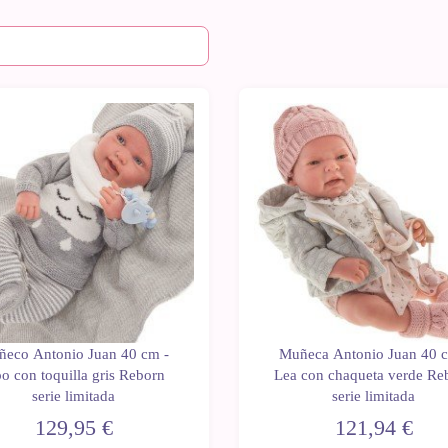
eco Antonio Juan 40 cm -
Muñeca Antonio Juan 40 c
po con toquilla gris Reborn
Lea con chaqueta verde Re
serie limitada
serie limitada
129,95 €
121,94 €