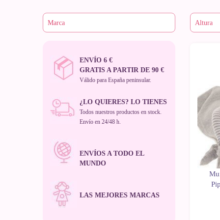
ENVÍO 6 €
GRATIS A PARTIR DE 90 €
Válido para España peninsular.
¿LO QUIERES? LO TIENES
Todos nuestros productos en stock.
Envío en 24/48 h.
ENVÍOS A TODO EL
MUNDO
Muñ
Pi
LAS MEJORES MARCAS