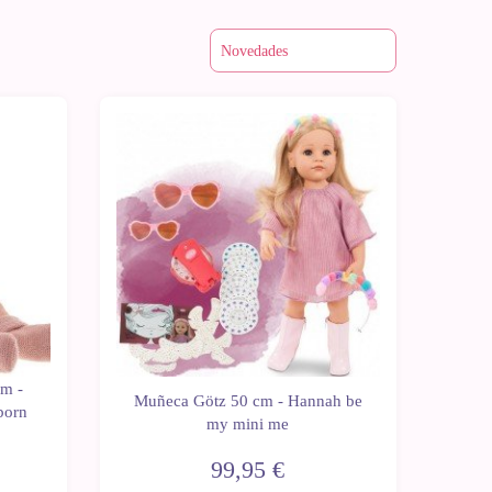
Últimas
unidades
m -
Muñeca Götz 50 cm - Hannah be
born
my mini me
99,95 €