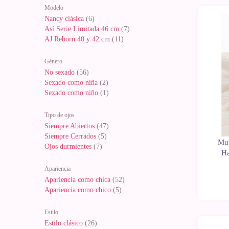
Modelo
Nancy clásica
(6)
-11%
Así Serie Limitada 46 cm
(7)
AJ Reborn 40 y 42 cm
(11)
Género
No sexado
(56)
Sexado como niña
(2)
Sexado como niño
(1)
Tipo de ojos
Siempre Abiertos
(47)
Siempre Cerrados
(5)
Muñ
Ojos durmientes
(7)
Ha
Apariencia
Apariencia como chica
(52)
Apariencia como chico
(5)
Estilo
Estilo clásico
(26)