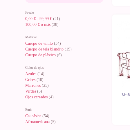
Precio
0,00 €
-
99,99 €
(21)
100,00 €
o más
(38)
Material
Cuerpo de vinilo
(34)
Cuerpo de tela blandito
(19)
Cuerpo de plástico
(6)
Color de ojos
Azules
(14)
Grises
(10)
Marrones
(25)
Verdes
(5)
Muñe
Ojos cerrados
(4)
Etnia
Caucásica
(54)
Afroamericana
(5)