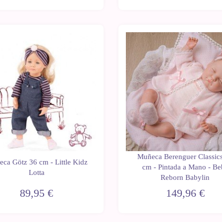
Muñeca Berenguer Classic
ca Götz 36 cm - Little Kidz
cm - Pintada a Mano - Be
Lotta
Reborn Babylin
89,95 €
149,96 €