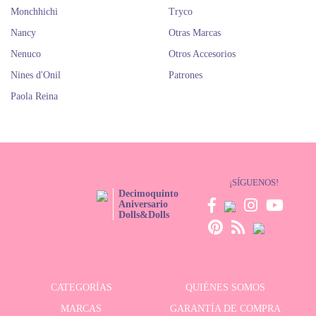
Monchhichi
Tryco
Nancy
Otras Marcas
Nenuco
Otros Accesorios
Nines d'Onil
Patrones
Paola Reina
¡SÍGUENOS!
Decimoquinto
Aniversario
Dolls&Dolls
CATEGORÍAS
QUIÉNES SOMOS
MARCAS
GARANTÍA DE COMPRA