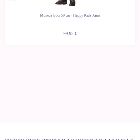
Muñeca Götz 50 cm - Happy Kidz Anna
99,95 €