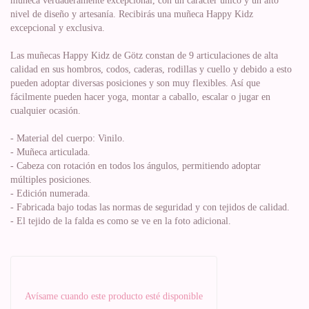
muñeca verdaderamente excepcional, con un carácter único y un alto
nivel de diseño y artesanía. Recibirás una muñeca Happy Kidz
excepcional y exclusiva.
Las muñecas Happy Kidz de Götz constan de 9 articulaciones de alta
calidad en sus hombros, codos, caderas, rodillas y cuello y debido a esto
pueden adoptar diversas posiciones y son muy flexibles. Así que
fácilmente pueden hacer yoga, montar a caballo, escalar o jugar en
cualquier ocasión.
- Material del cuerpo: Vinilo.
- Muñeca articulada.
- Cabeza con rotación en todos los ángulos, permitiendo adoptar
múltiples posiciones.
- Edición numerada.
- Fabricada bajo todas las normas de seguridad y con tejidos de calidad.
- El tejido de la falda es como se ve en la foto adicional.
Avísame cuando este producto esté disponible