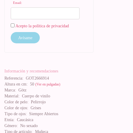
Email:
Acepto la política de privacidad
Avísame
Información y recomendaciones
Referencia:
GOT2666914
Altura en cm:
50
(Ver en pulgadas)
Marca:
Götz
Material:
Cuerpo de vinilo
Color de pelo:
Pelirrojo
Color de ojos:
Grises
Tipo de ojos:
Siempre Abiertos
Etnia:
Caucásica
Género:
No sexado
Tipo de artículo:
Muñeca