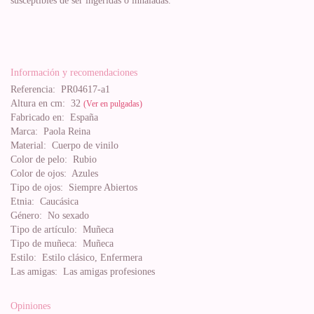
susceptibles de ser ingeridas o inhaladas.
Información y recomendaciones
Referencia:
PR04617-a1
Altura en cm:
32
(Ver en pulgadas)
Fabricado en:
España
Marca:
Paola Reina
Material:
Cuerpo de vinilo
Color de pelo:
Rubio
Color de ojos:
Azules
Tipo de ojos:
Siempre Abiertos
Etnia:
Caucásica
Género:
No sexado
Tipo de artículo:
Muñeca
Tipo de muñeca:
Muñeca
Estilo:
Estilo clásico, Enfermera
Las amigas:
Las amigas profesiones
Opiniones