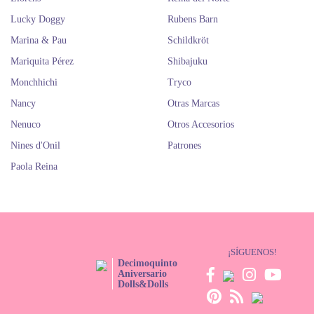
Lucky Doggy
Rubens Barn
Marina & Pau
Schildkröt
Mariquita Pérez
Shibajuku
Monchhichi
Tryco
Nancy
Otras Marcas
Nenuco
Otros Accesorios
Nines d'Onil
Patrones
Paola Reina
¡SÍGUENOS!
Decimoquinto
Aniversario
Dolls&Dolls