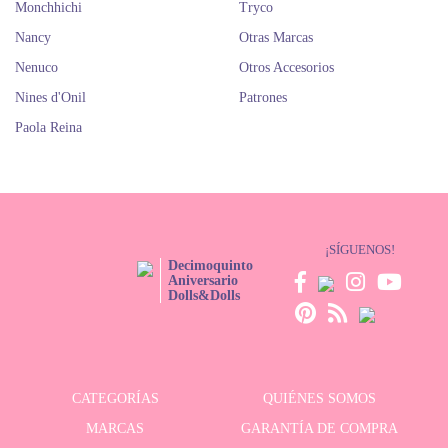
Monchhichi
Tryco
Nancy
Otras Marcas
Nenuco
Otros Accesorios
Nines d'Onil
Patrones
Paola Reina
¡SÍGUENOS!
Decimoquinto
Aniversario
Dolls&Dolls
CATEGORÍAS
QUIÉNES SOMOS
MARCAS
GARANTÍA DE COMPRA