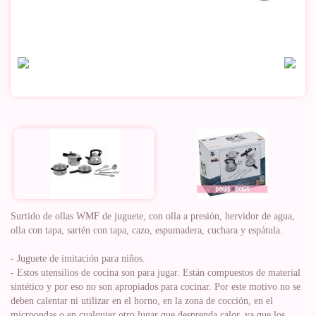
Surtido de ollas WMF de juguete, con olla a presión, hervidor de agua,
olla con tapa, sartén con tapa, cazo, espumadera, cuchara y espátula.
- Juguete de imitación para niños.
- Estos utensilios de cocina son para jugar. Están compuestos de material
sintético y por eso no son apropiados para cocinar. Por este motivo no se
deben calentar ni utilizar en el horno, en la zona de cocción, en el
microondas o en cualquier otro lugar que desprenda calor, ya que los