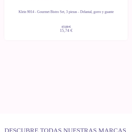
Klein 9014 - Gourmet Bistro Set, 3 piezas - Delantal, gorro y guante
17,50 €
15,74 €
DESCUBRE TODAS NUESTRAS MARCAS