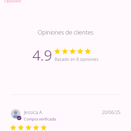
Opiniones
Opiniones de clientes
4.9
Basado en 8 opiniones
Fech
Jessica A.
20/06/25
de
Compra verificada
publi