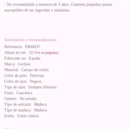
- No recomendado a menores de 3 años. Contiene pequeñas piezas
susceptibles de ser ingeridas o inhaladas.
Información y recomendaciones
Referencia:
PR04937
Altura en cm:
32
(Ver en pulgadas)
Fabricado en:
España
Marca:
Gorjuss
Material:
Cuerpo de vinilo
Color de pelo:
Pelirrojo
Color de ojos:
Negros
Tipo de ojos:
Siempre Abiertos
Etnia:
Caucásica
Género:
No sexado
Tipo de artículo:
Muñeca
Tipo de muñeca:
Muñeca
Estilo:
Estilo clásico