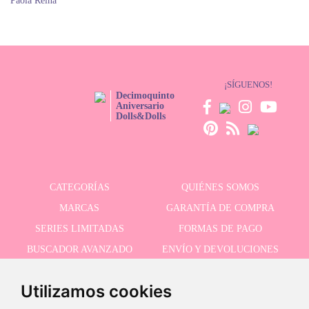
Paola Reina
¡SÍGUENOS!
Decimoquinto
Aniversario
Dolls&Dolls
CATEGORÍAS
QUIÉNES SOMOS
MARCAS
GARANTÍA DE COMPRA
SERIES LIMITADAS
FORMAS DE PAGO
BUSCADOR AVANZADO
ENVÍO Y DEVOLUCIONES
OFERTAS
CONTACTO
Utilizamos cookies