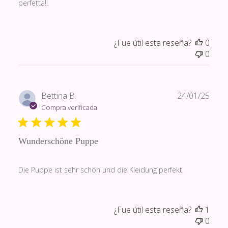
perfetta!!
¿Fue útil esta reseña?
0
0
Fech
Bettina B.
24/01/25
de
Compra verificada
publi
Wunderschöne Puppe
Die Puppe ist sehr schön und die Kleidung perfekt.
¿Fue útil esta reseña?
1
0