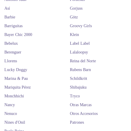
Así
Gorjuss
Barbie
Götz
Barriguitas
Groovy Girls
Bayer Chic 2000
Klein
Bebelux
Label Label
Berenguer
Lalaloopsy
Llorens
Reina del Norte
Lucky Doggy
Rubens Barn
Marina & Pau
Schildkröt
Mariquita Pérez
Shibajuku
Monchhichi
Tryco
Nancy
Otras Marcas
Nenuco
Otros Accesorios
Nines d'Onil
Patrones