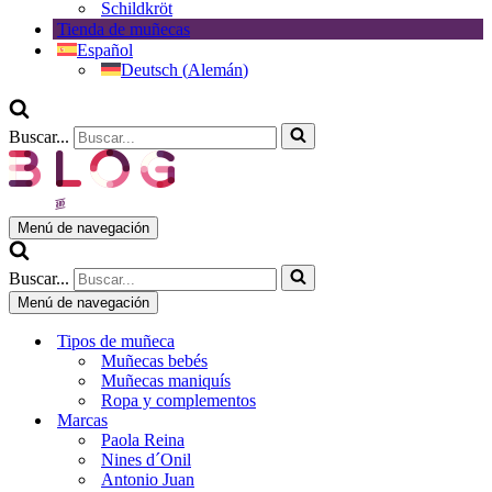
Schildkröt
Tienda de muñecas
Español
Deutsch
(
Alemán
)
Buscar...
Menú de navegación
Buscar...
Menú de navegación
Tipos de muñeca
Muñecas bebés
Muñecas maniquís
Ropa y complementos
Marcas
Paola Reina
Nines d´Onil
Antonio Juan