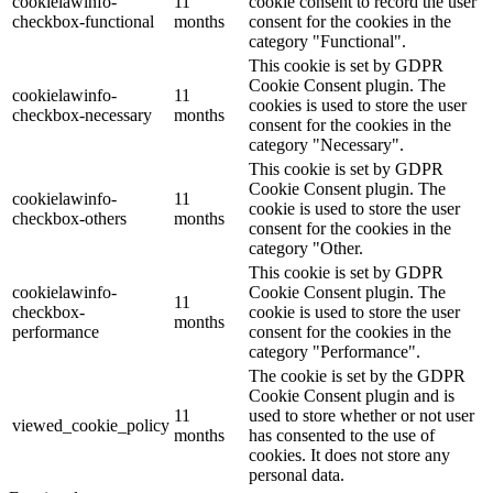
cookielawinfo-
11
cookie consent to record the user
checkbox-functional
months
consent for the cookies in the
category "Functional".
This cookie is set by GDPR
Cookie Consent plugin. The
cookielawinfo-
11
cookies is used to store the user
checkbox-necessary
months
consent for the cookies in the
category "Necessary".
This cookie is set by GDPR
Cookie Consent plugin. The
cookielawinfo-
11
cookie is used to store the user
checkbox-others
months
consent for the cookies in the
category "Other.
This cookie is set by GDPR
cookielawinfo-
Cookie Consent plugin. The
11
checkbox-
cookie is used to store the user
months
performance
consent for the cookies in the
category "Performance".
The cookie is set by the GDPR
Cookie Consent plugin and is
11
used to store whether or not user
viewed_cookie_policy
months
has consented to the use of
cookies. It does not store any
personal data.