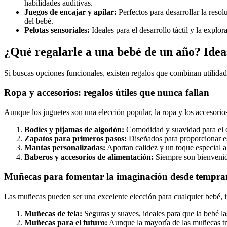
habilidades auditivas.
Juegos de encajar y apilar:
Perfectos para desarrollar la reso
del bebé.
Pelotas sensoriales:
Ideales para el desarrollo táctil y la explo
¿Qué regalarle a una bebé de un año? Ide
Si buscas opciones funcionales, existen regalos que combinan utilidad
Ropa y accesorios: regalos útiles que nunca fallan
Aunque los juguetes son una elección popular, la ropa y los accesorio
Bodies y pijamas de algodón:
Comodidad y suavidad para el d
Zapatos para primeros pasos:
Diseñados para proporcionar es
Mantas personalizadas:
Aportan calidez y un toque especial al
Baberos y accesorios de alimentación:
Siempre son bienvenido
Muñecas para fomentar la imaginación desde tempr
Las muñecas pueden ser una excelente elección para cualquier bebé, 
Muñecas de tela:
Seguras y suaves, ideales para que la bebé la
Muñecas para el futuro:
Aunque la mayoría de las muñecas tra