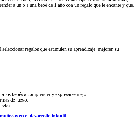
prender a un o a una bebé de 1 año con un regalo que le encante y que,
l seleccionar regalos que estimulen su aprendizaje, mejoren su
r a los bebés a comprender y expresarse mejor.
ormas de juego.
 bebés.
muñecas en el desarrollo infantil
.