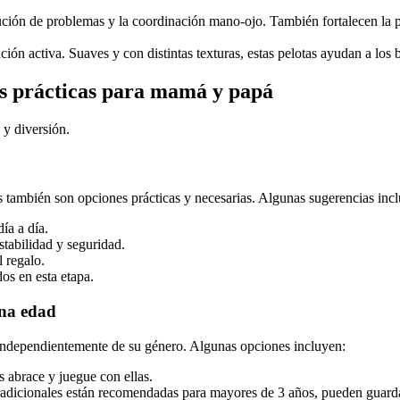
lución de problemas y la coordinación mano-ojo. También fortalecen la p
ración activa. Suaves y con distintas texturas, estas pelotas ayudan a lo
as prácticas para mamá y papá
 y diversión.
s también son opciones prácticas y necesarias. Algunas sugerencias inc
ía a día.
tabilidad y seguridad.
 regalo.
s en esta etapa.
ana edad
independientemente de su género. Algunas opciones incluyen:
s abrace y juegue con ellas.
dicionales están recomendadas para mayores de 3 años, pueden guardarse