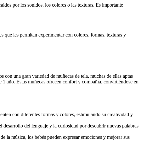
ídos por los sonidos, los colores o las texturas. Es importante
es que les permitan experimentar con colores, formas, texturas y
os con una gran variedad de muñecas de tela, muchas de ellas aptas
de 1 año. Estas muñecas ofrecen confort y compañía, convirtiéndose en
nten con diferentes formas y colores, estimulando su creatividad y
el desarrollo del lenguaje y la curiosidad por descubrir nuevas palabras
 de la música, los bebés pueden expresar emociones y mejorar sus