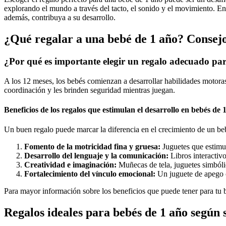
explorando el mundo a través del tacto, el sonido y el movimiento. En
además, contribuya a su desarrollo.
¿Qué regalar a una bebé de 1 año? Consejos
¿Por qué es importante elegir un regalo adecuado pa
A los 12 meses, los bebés comienzan a desarrollar habilidades motoras
coordinación y les brinden seguridad mientras juegan.
Beneficios de los regalos que estimulan el desarrollo en bebés de 
Un buen regalo puede marcar la diferencia en el crecimiento de un be
Fomento de la motricidad fina y gruesa:
Juguetes que estimul
Desarrollo del lenguaje y la comunicación:
Libros interactiv
Creatividad e imaginación:
Muñecas de tela, juguetes simbóli
Fortalecimiento del vínculo emocional:
Un juguete de apego c
Para mayor información sobre los beneficios que puede tener para tu
Regalos ideales para bebés de 1 año según s