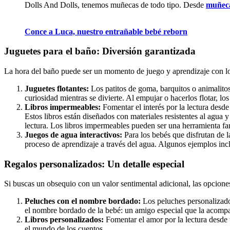
Dolls And Dolls, tenemos muñecas de todo tipo. Desde
muñeca
Conce a Luca, nuestro entrañable bebé reborn
Juguetes para el baño: Diversión garantizada
La hora del baño puede ser un momento de juego y aprendizaje con l
Juguetes flotantes:
Los patitos de goma, barquitos o animalitos
curiosidad mientras se divierte. Al empujar o hacerlos flotar, 
Libros impermeables:
Fomentar el interés por la lectura desd
Estos libros están diseñados con materiales resistentes al agua 
lectura. Los libros impermeables pueden ser una herramienta fan
Juegos de agua interactivos:
Para los bebés que disfrutan de l
proceso de aprendizaje a través del agua. Algunos ejemplos inc
Regalos personalizados: Un detalle especial
Si buscas un obsequio con un valor sentimental adicional, las opcione
Peluches con el nombre bordado:
Los peluches personalizado
el nombre bordado de la bebé: un amigo especial que la acomp
Libros personalizados:
Fomentar el amor por la lectura desde 
el mundo de los cuentos.