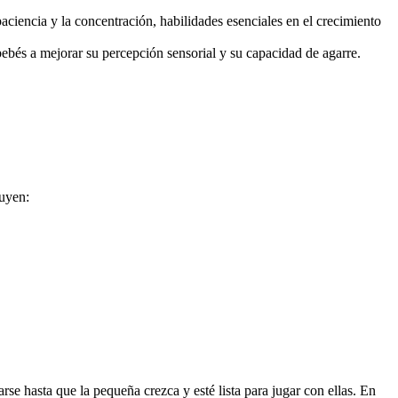
aciencia y la concentración, habilidades esenciales en el crecimiento
s bebés a mejorar su percepción sensorial y su capacidad de agarre.
luyen:
 hasta que la pequeña crezca y esté lista para jugar con ellas. En