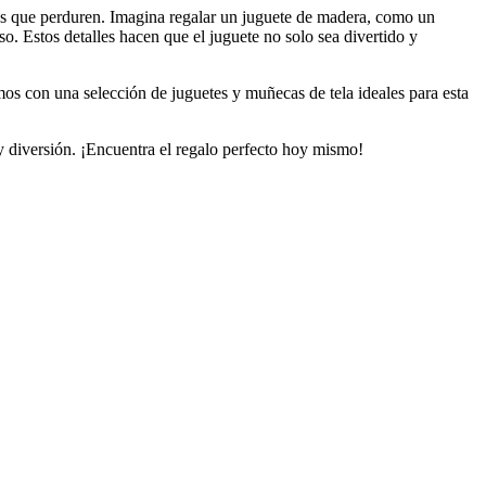
dos que perduren. Imagina regalar un juguete de madera, como un
o. Estos detalles hacen que el juguete no solo sea divertido y
mos con una selección de juguetes y muñecas de tela ideales para esta
 diversión. ¡Encuentra el regalo perfecto hoy mismo!