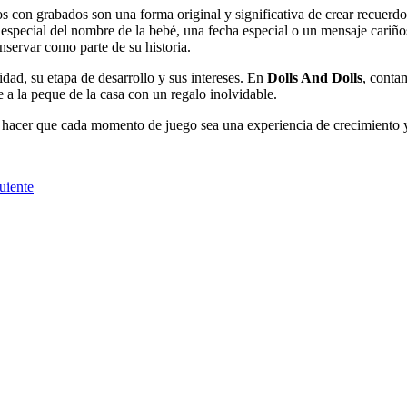
s con grabados son una forma original y significativa de crear recuer
 especial del nombre de la bebé, una fecha especial o un mensaje cariños
servar como parte de su historia.
idad, su etapa de desarrollo y sus intereses. En
Dolls And Dolls
, conta
 a la peque de la casa con un regalo inolvidable.
hacer que cada momento de juego sea una experiencia de crecimiento y
uiente