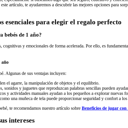
 este artículo, te ayudaremos a descubrir las mejores opciones para sor
 esenciales para elegir el regalo perfecto
ra bebés de 1 año?
, cognitivas y emocionales de forma acelerada. Por ello, es fundamenta
1 año
bé. Algunas de sus ventajas incluyen:
en el agarre, la manipulación de objetos y el equilibrio.
os, sonidos y juguetes que reproduzcan palabras sencillas pueden ayuda
cos y actividades manuales ayudan a los pequeños a explorar nuevas f
omo una muñeca de tela puede proporcionar seguridad y confort a los
 bebé, te recomendamos nuestro artículo sobre
Beneficios de jugar con 
us intereses