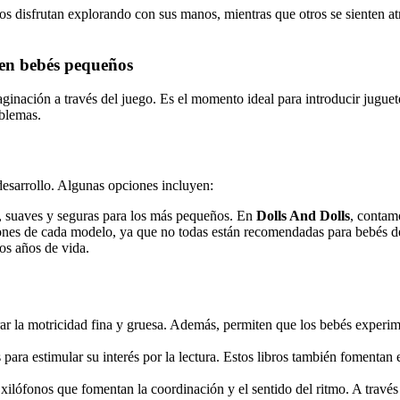
s disfrutan explorando con sus manos, mientras que otros se sienten atra
 en bebés pequeños
ginación a través del juego. Es el momento ideal para introducir juguet
oblemas.
desarrollo. Algunas opciones incluyen:
, suaves y seguras para los más pequeños. En
Dolls And Dolls
, contam
ciones de cada modelo, ya que no todas están recomendadas para bebés 
os años de vida.
 la motricidad fina y gruesa. Además, permiten que los bebés experime
para estimular su interés por la lectura. Estos libros también fomentan 
lófonos que fomentan la coordinación y el sentido del ritmo. A través