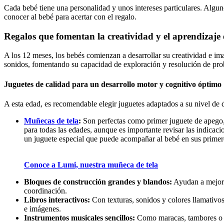
Cada bebé tiene una personalidad y unos intereses particulares. Alguno
conocer al bebé para acertar con el regalo.
Regalos que fomentan la creatividad y el aprendizaje
A los 12 meses, los bebés comienzan a desarrollar su creatividad e ima
sonidos, fomentando su capacidad de exploración y resolución de pr
Juguetes de calidad para un desarrollo motor y cognitivo óptimo
A esta edad, es recomendable elegir juguetes adaptados a su nivel de 
Muñecas de tela
:
Son perfectas como primer juguete de apego
para todas las edades, aunque es importante revisar las indica
un juguete especial que puede acompañar al bebé en sus primer
Conoce a Lumi, nuestra muñeca de tela
Bloques de construcción grandes y blandos:
Ayudan a mejorar
coordinación.
Libros interactivos:
Con texturas, sonidos y colores llamativos 
e imágenes.
Instrumentos musicales sencillos:
Como maracas, tambores o xi