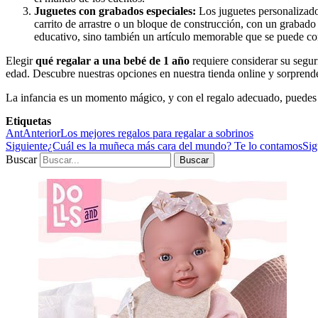
Juguetes con grabados especiales:
Los juguetes personalizado
carrito de arrastre o un bloque de construcción, con un grabado
educativo, sino también un artículo memorable que se puede con
Elegir
qué regalar a una bebé de 1 año
requiere considerar su segur
edad. Descubre nuestras opciones en nuestra tienda online y sorprende
La infancia es un momento mágico, y con el regalo adecuado, puedes 
Etiquetas
Ant
Anterior
Los mejores regalos para regalar a sobrinos
Siguiente
¿Cuál es la muñeca más cara del mundo? Te lo contamos
Sig
Buscar
Buscar