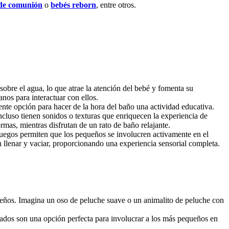
de comunión
o
bebés reborn
, entre otros.
obre el agua, lo que atrae la atención del bebé y fomenta su
nos para interactuar con ellos.
nte opción para hacer de la hora del baño una actividad educativa.
incluso tienen sonidos o texturas que enriquecen la experiencia de
rmas, mientras disfrutan de un rato de baño relajante.
 juegos permiten que los pequeños se involucren activamente en el
 llenar y vaciar, proporcionando una experiencia sensorial completa.
eños. Imagina un oso de peluche suave o un animalito de peluche con
zados son una opción perfecta para involucrar a los más pequeños en