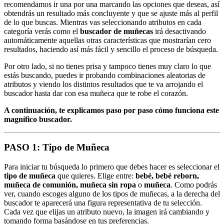
recomendamos ir una por una marcando las opciones que deseas, así
obtendrás un resultado más concluyente y que se ajuste más al perfil
de lo que buscas. Mientras vas seleccionando atributos en cada
categoría verás como el
buscador de muñecas
irá desactivando
automáticamente aquellas otras características que mostrarían cero
resultados, haciendo así más fácil y sencillo el proceso de búsqueda.
Por otro lado, si no tienes prisa y tampoco tienes muy claro lo que
estás buscando, puedes ir probando combinaciones aleatorias de
atributos y viendo los distintos resultados que te va arrojando el
buscador hasta dar con esa muñeca que te robe el corazón.
A continuación, te explicamos paso por paso cómo funciona este
magnífico buscador.
PASO 1: Tipo de Muñeca
Para iniciar tu búsqueda lo primero que debes hacer es seleccionar el
tipo de muñeca
que quieres. Elige entre:
bebé, bebé reborn,
muñeca de comunión, muñeca sin ropa
o
muñeca
. Como podrás
ver, cuando escoges alguno de los tipos de muñecas, a la derecha del
buscador te aparecerá una figura representativa de tu selección.
Cada vez que elijas un atributo nuevo, la imagen irá cambiando y
tomando forma basándose en tus preferencias.