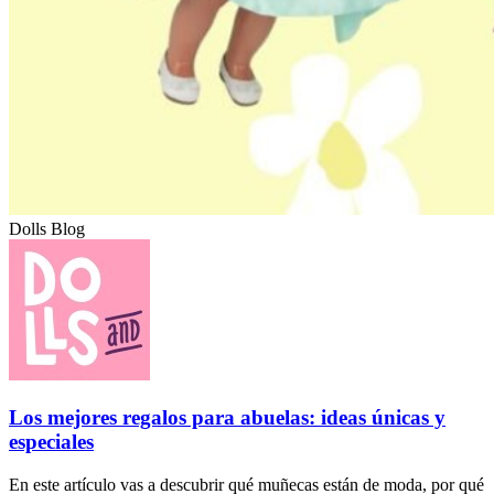
Dolls Blog
Los mejores regalos para abuelas: ideas únicas y
especiales
En este artículo vas a descubrir qué muñecas están de moda, por qué