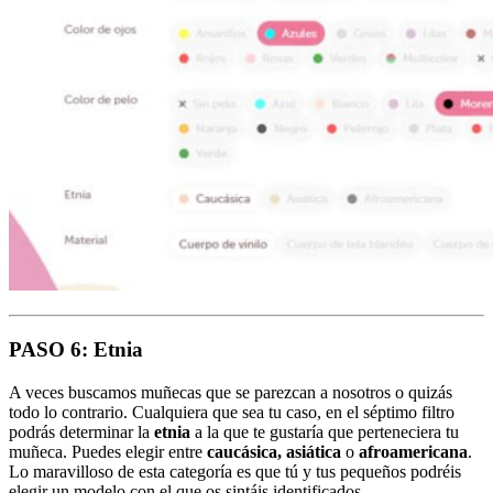
PASO 6: Etnia
A veces buscamos muñecas que se parezcan a nosotros o quizás
todo lo contrario. Cualquiera que sea tu caso, en el séptimo filtro
podrás determinar la
etnia
a la que te gustaría que perteneciera tu
muñeca. Puedes elegir entre
caucásica, asiática
o
afroamericana
.
Lo maravilloso de esta categoría es que tú y tus pequeños podréis
elegir un modelo con el que os sintáis identificados.