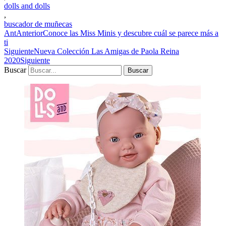
dolls and dolls
,
buscador de muñecas
Ant
Anterior
Conoce las Miss Minis y descubre cuál se parece más a
ti
Siguiente
Nueva Colección Las Amigas de Paola Reina
2020
Siguiente
Buscar
Buscar