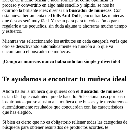
proceso y convertirlo en algo más sencillo y rápido, se nos ha
ocurrido la brillante idea: diseñar un
buscador de muñecas
. Con
esta nueva herramienta de
Dolls And Dolls
, encontrar las muñecas
que deseas será muy fácil. Ya sean para para tu colección o para
regalarle a tus pequeños, sin duda alguna te ahorrarás mucho tiempo
y esfuerzo.
Mientras vas seleccionando los atributos en cada categoría verás que
otro se desactivando automáticamente en función a lo que va
encontrando el buscador de muñecas.
¡Comprar muñecas nunca había sido tan simple y divertido!
Te ayudamos a encontrar tu muñeca ideal
Ahora hallar la muñeca que quieres con el
Buscador de muñecas
es tan fácil que cualquiera puede hacerlo. Selecciona paso por paso
los atributos que se ajustan a la muñeca que buscas y te mostraremos
automáticamente resultados que concuerdan con las características
que has elegido.
Si bien es cierto que no es obligatorio rellenar todas las categorías de
búsqueda para obtener resultados de productos acordes, te