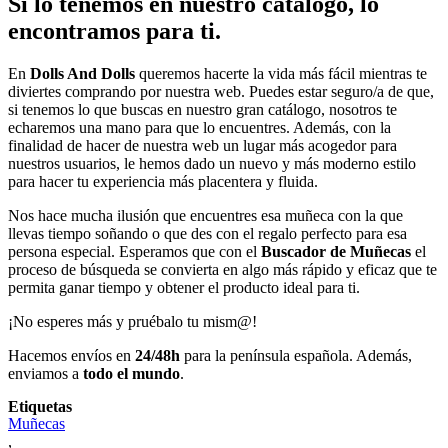
Si lo tenemos en nuestro catálogo, lo
encontramos para ti.
En
Dolls And Dolls
queremos hacerte la vida más fácil mientras te
diviertes comprando por nuestra web. Puedes estar seguro/a de que,
si tenemos lo que buscas en nuestro gran catálogo, nosotros te
echaremos una mano para que lo encuentres. Además, con la
finalidad de hacer de nuestra web un lugar más acogedor para
nuestros usuarios, le hemos dado un nuevo y más moderno estilo
para hacer tu experiencia más placentera y fluida.
Nos hace mucha ilusión que encuentres esa muñeca con la que
llevas tiempo soñando o que des con el regalo perfecto para esa
persona especial. Esperamos que con el
Buscador de Muñecas
el
proceso de búsqueda se convierta en algo más rápido y eficaz que te
permita ganar tiempo y obtener el producto ideal para ti.
¡No esperes más y pruébalo tu mism@!
Hacemos envíos en
24/48h
para la península española. Además,
enviamos a
todo el mundo
.
Etiquetas
Muñecas
,