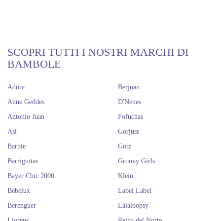
SCOPRI TUTTI I NOSTRI MARCHI DI
BAMBOLE
Adora
Berjuan
Anne Geddes
D'Nenes
Antonio Juan
Fofuchas
Así
Gorjuss
Barbie
Götz
Barriguitas
Groovy Girls
Bayer Chic 2000
Klein
Bebelux
Label Label
Berenguer
Lalaloopsy
Llorens
Reina del Norte