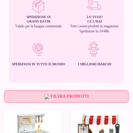
SPEDIZIONE €6
LO VUOI?
GRATIS DA €90
CE L'HAI
Valido per la Spagna continentale
Tutti i nostri prodotti in magazzino.
Spedizione in 24/48h.
SPEDIZIONI IN TUTTO IL MONDO
I MIGLIORI MARCHI
FILTRA PRODOTTI
-25%
-10%