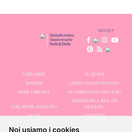
SEGUICI!
Quindicesimo
Anniversario
Dolls&Dolls
CATEGORIE
SU DI NOI
MARCHI
CONSEGNA (IN INGLESE)
SERIE LIMITATA
PAGAMENTO (IN INGLESE)
SPEDIZIONE E RESI (IN
CERCATORE AVANZATO
INGLESE)
SALDI
CONTATTO
Noi usiamo i cookies