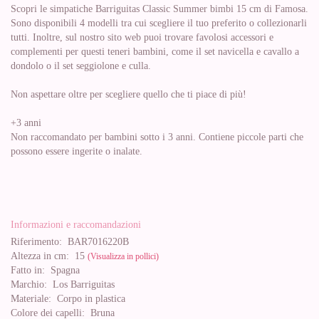
Scopri le simpatiche Barriguitas Classic Summer bimbi 15 cm di Famosa.
Sono disponibili 4 modelli tra cui scegliere il tuo preferito o collezionarli
tutti. Inoltre, sul nostro sito web puoi trovare favolosi accessori e
complementi per questi teneri bambini, come il set navicella e cavallo a
dondolo o il set seggiolone e culla.
Non aspettare oltre per scegliere quello che ti piace di più!
+3 anni
Non raccomandato per bambini sotto i 3 anni. Contiene piccole parti che
possono essere ingerite o inalate.
Informazioni e raccomandazioni
Riferimento:
BAR7016220B
Altezza in cm:
15
(Visualizza in pollici)
Fatto in:
Spagna
Marchio:
Los Barriguitas
Materiale:
Corpo in plastica
Colore dei capelli:
Bruna