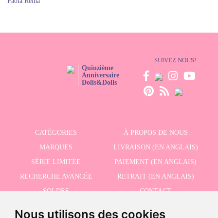
Paola Reina
SUIVEZ NOUS!
Quinzième
Anniversaire
Dolls&Dolls
CATÉGORIES
À PROPOS DE NOUS
MARQUES
LIVRAISON (EN ANGLAIS)
SÉRIE LIMITÉE
PAIEMENT (EN ANGLAIS)
RECHERCHE AVANCÉE
RETRAIT (EN ANGLAIS)
SOLDES
CONTACT
Nous utilisons des cookies