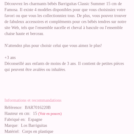
Découvrez les charmants bébés Barriguitas Classic Summer 15 cm de
Famosa. Il existe 4 modèles disponibles pour que vous choisissiez votre
favori ou que vous les collectionniez tous. De plus, vous pouvez trouver
de fabuleux accessoires et compléments pour ces bébés tendres sur notre
site Web, tels que l'ensemble nacelle et cheval à bascule ou l'ensemble
chaise haute et berceau.
N'attendez plus pour choisir celui que vous aimez le plus!
+3 ans
Déconseillé aux enfants de moins de 3 ans. Il contient de petites pièces
qui peuvent être avalées ou inhalées.
Informations et recommandations
Référence:
BAR7016220B
Hauteur en cm:
15
(Voir en pouces)
Fabriqué en:
Espagne
Marque:
Los Barriguitas
Matériel:
Corps en plastique