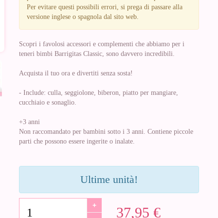
Per evitare questi possibili errori, si prega di passare alla
versione inglese o spagnola dal sito web.
Scopri i favolosi accessori e complementi che abbiamo per i
teneri bimbi Barrigitas Classic, sono davvero incredibili.
Acquista il tuo ora e divertiti senza sosta!
- Include: culla, seggiolone, biberon, piatto per mangiare,
cucchiaio e sonaglio.
+3 anni
Non raccomandato per bambini sotto i 3 anni. Contiene piccole
parti che possono essere ingerite o inalate.
Ultime unità!
+
37,95 €