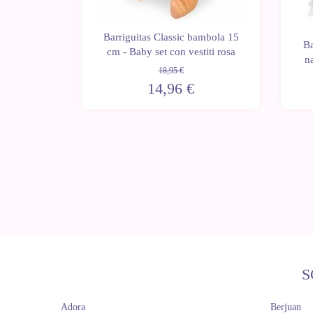
mbola
Barriguitas Classic bambola 15
15 cm -
Ba
cm - Baby set con vestiti rosa
zzetto
n
18,95 €
14,96 €
S
Adora
Berjuan