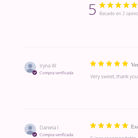
5
Basado en 2 opini
Ver
Iryna W.
Compra verificada
Very sweet, thank you
Ex
Daniela l.
Compra verificada