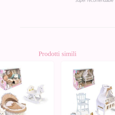
Súper recomendable
Prodotti simili