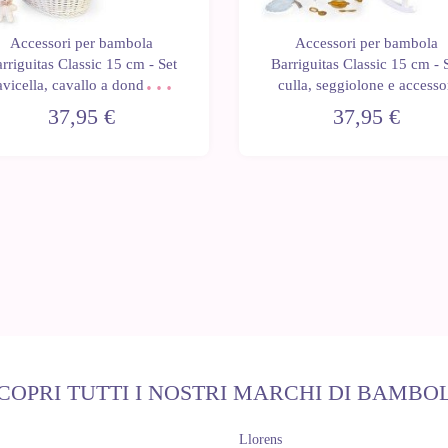
Accessori per bambola
Accessori per bambola
rriguitas Classic 15 cm - Set
Barriguitas Classic 15 cm - 
avicella, cavallo a dondolo e
culla, seggiolone e accesso
coniglietto di pezza
37,95 €
37,95 €
COPRI TUTTI I NOSTRI MARCHI DI BAMBO
Llorens