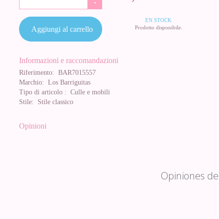
-
EN STOCK
Prodotto disponibile.
Aggiungi al carrello
Informazioni e raccomandazioni
Riferimento:
BAR7015557
Marchio:
Los Barriguitas
Tipo di articolo :
Culle e mobili
Stile:
Stile classico
Opinioni
Opiniones de 