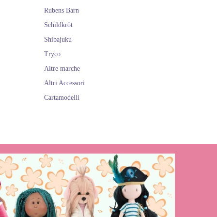
Rubens Barn
Schildkröt
Shibajuku
Tryco
Altre marche
Altri Accessori
Cartamodelli