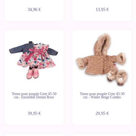
34,96 €
13,95 €
Tenue pour poupée Götz 45-50
Tenue pour poupée Götz 45-50
cm - Ensemble Denim Rose
cm - Winter Beige Combo
39,95 €
29,95 €