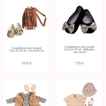
Compléments pour poupée
Compléments pour poupée
Götz 45-50 cm - Ballerines
Götz 42-50 cm - Leo-Style Set
avec nœud
19,95 €
7,95 €