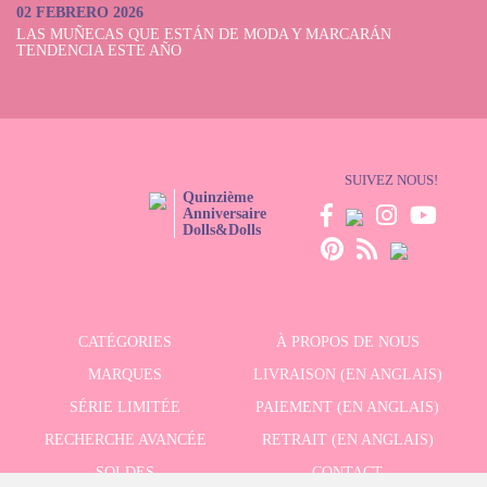
02 FEBRERO 2026
LAS MUÑECAS QUE ESTÁN DE MODA Y MARCARÁN
TENDENCIA ESTE AÑO
SUIVEZ NOUS!
Quinzième
Anniversaire
Dolls&Dolls
CATÉGORIES
À PROPOS DE NOUS
MARQUES
LIVRAISON (EN ANGLAIS)
SÉRIE LIMITÉE
PAIEMENT (EN ANGLAIS)
RECHERCHE AVANCÉE
RETRAIT (EN ANGLAIS)
SOLDES
CONTACT