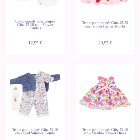
Compléments pour poupée
Tenue pour poupée Götz 45-50
Götz 42-50 cm - Flower
cm - Glitter Berries Kombi
Sandals
12,95 €
29,95 €
Tenue pour poupée Götz 45-50
Tenue pour poupée Götz 45-50
cm - Cool Summer Kombi
cm - Meadow Flower Dress