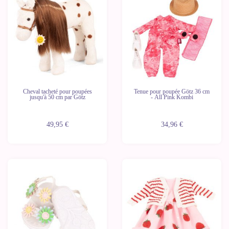
Cheval tacheté pour poupées
Tenue pour poupée Götz 36 cm
jusqu'à 50 cm par Götz
- All Pink Kombi
49,95 €
34,96 €