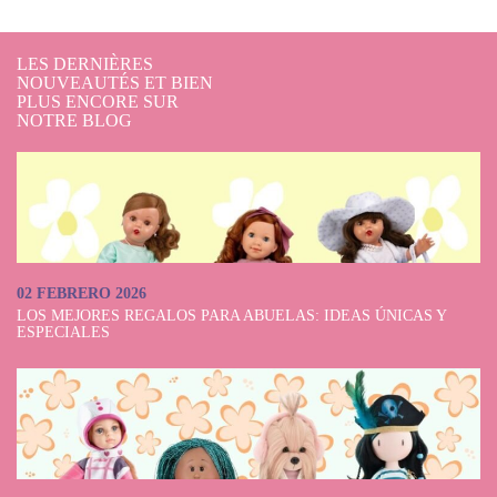
LES DERNIÈRES
NOUVEAUTÉS ET BIEN
PLUS ENCORE SUR
NOTRE BLOG
02 FEBRERO 2026
LOS MEJORES REGALOS PARA ABUELAS: IDEAS ÚNICAS Y
ESPECIALES