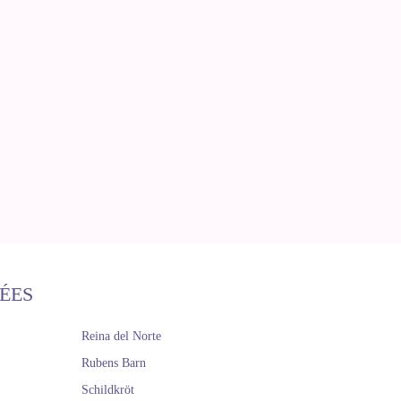
ÉES
Reina del Norte
Rubens Barn
Schildkröt