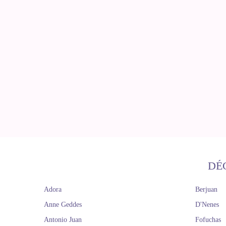
DÉ
Adora
Berjuan
Anne Geddes
D'Nenes
Antonio Juan
Fofuchas