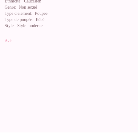
Ethnicité:
Caucasien
Genre:
Non sexué
Type d'élément:
Poupée
Type de poupée:
Bébé
Style:
Style moderne
Avis