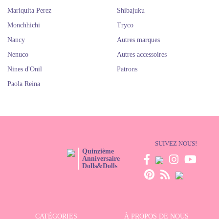
Mariquita Perez
Shibajuku
Monchhichi
Tryco
Nancy
Autres marques
Nenuco
Autres accessoires
Nines d'Onil
Patrons
Paola Reina
SUIVEZ NOUS!
Quinzième
Anniversaire
Dolls&Dolls
CATÉGORIES
À PROPOS DE NOUS