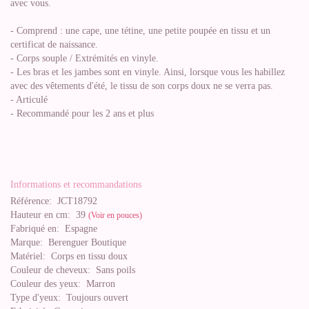
avec vous.
- Comprend : une cape, une tétine, une petite poupée en tissu et un
certificat de naissance.
- Corps souple / Extrémités en vinyle.
- Les bras et les jambes sont en vinyle. Ainsi, lorsque vous les habillez
avec des vêtements d'été, le tissu de son corps doux ne se verra pas.
- Articulé
- Recommandé pour les 2 ans et plus
Informations et recommandations
Référence:
JCT18792
Hauteur en cm:
39
(Voir en pouces)
Fabriqué en:
Espagne
Marque:
Berenguer Boutique
Matériel:
Corps en tissu doux
Couleur de cheveux:
Sans poils
Couleur des yeux:
Marron
Type d'yeux:
Toujours ouvert