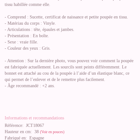
tissu habillée comme elle.
- Comprend : Sucette, certificat de naissance et petite poupée en tissu.
- Matériau du corps : Vinyle.
- Articulations : tête, épaules et jambes.
- Présentation : En boîte.
- Sexe : vraie fille.
- Couleur des yeux : Gris.
- Attention : Sur la dernière photo, vous pouvez voir comment la poupée
est fabriquée actuellement. Les sourcils sont peints différemment. Le
bonnet est attaché au cou de la poupée à l’aide d’un élastique blanc, ce
qui permet de l’enlever et de le remettre plus facilement.
- Âge recommandé : +2 ans.
Informations et recommandations
Référence:
JCT18067
Hauteur en cm:
38
(Voir en pouces)
Fabriqué en:
Espagne