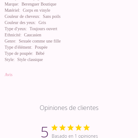
Marque:
Berenguer Boutique
Matériel:
Corps en vinyle
Couleur de cheveux:
Sans poils
Couleur des yeux:
Gris
Type d'yeux:
Toujours ouvert
Ethnicité:
Caucasien
Genre:
Sexuée comme une fille
Type d'élément:
Poupée
Type de poupée:
Bébé
Style:
Style classique
Avis
Opiniones de clientes
5
Basado en 1 opiniones