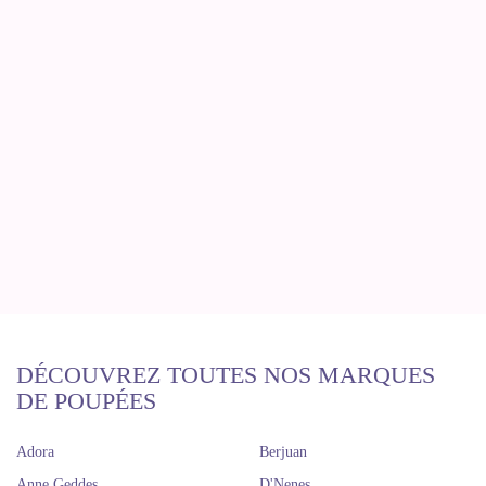
DÉCOUVREZ TOUTES NOS MARQUES
DE POUPÉES
Adora
Berjuan
Anne Geddes
D'Nenes