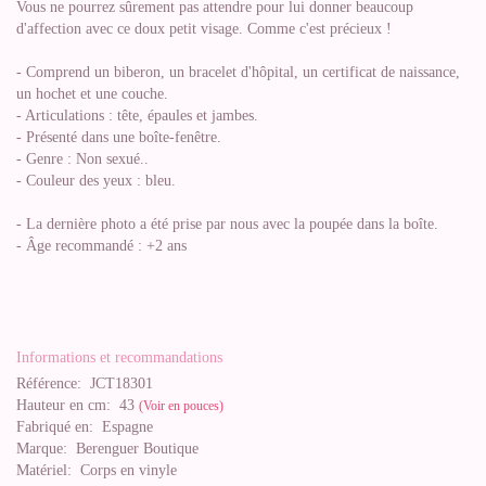
Vous ne pourrez sûrement pas attendre pour lui donner beaucoup
d'affection avec ce doux petit visage. Comme c'est précieux !
- Comprend un biberon, un bracelet d'hôpital, un certificat de naissance,
un hochet et une couche.
- Articulations : tête, épaules et jambes.
- Présenté dans une boîte-fenêtre.
- Genre : Non sexué..
- Couleur des yeux : bleu.
- La dernière photo a été prise par nous avec la poupée dans la boîte.
- Âge recommandé : +2 ans
Informations et recommandations
Référence:
JCT18301
Hauteur en cm:
43
(Voir en pouces)
Fabriqué en:
Espagne
Marque:
Berenguer Boutique
Matériel:
Corps en vinyle