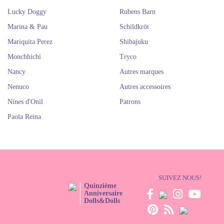
Lucky Doggy
Rubens Barn
Marina & Pau
Schildkröt
Mariquita Perez
Shibajuku
Monchhichi
Tryco
Nancy
Autres marques
Nenuco
Autres accessoires
Nines d'Onil
Patrons
Paola Reina
SUIVEZ NOUS!
Quinzième
Anniversaire
Dolls&Dolls