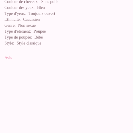
Couleur de cheveux:
Sans poils
Couleur des yeux:
Bleu
Type d'yeux:
Toujours ouvert
Ethnicité:
Caucasien
Genre:
Non sexué
Type d'élément:
Poupée
Type de poupée:
Bébé
Style:
Style classique
Avis