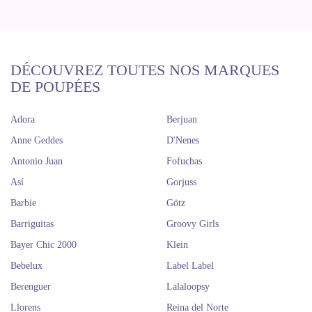
DÉCOUVREZ TOUTES NOS MARQUES
DE POUPÉES
Adora
Berjuan
Anne Geddes
D'Nenes
Antonio Juan
Fofuchas
Así
Gorjuss
Barbie
Götz
Barriguitas
Groovy Girls
Bayer Chic 2000
Klein
Bebelux
Label Label
Berenguer
Lalaloopsy
Llorens
Reina del Norte