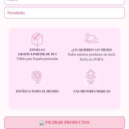
ENVÍO 6 €
¿LO QUIERES? LO TIENES
GRATIS A PARTIR DE 90 €
Todos nuestros productos en stock.
Válido para España peninsular.
Envío en 24/48 h.
ENVÍOS A TODO EL MUNDO
LAS MEJORES MARCAS
FILTRAR PRODUCTOS