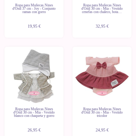
Ropa para Muñecas Nines
Ropa para Muñecas Nines
d'Onil 37 cm - Joy - Conjunto
d'Onil 30 cm - Mia - Vestido
ramas con gorro
cenefas con chaleco, botas y
gorro
19,95 €
32,95 €
Novedad
Novedad
Ropa para Muñecas Nines
Ropa para Muñecas Nines
d'Onil 30 cm - Mia - Vestido
d'Onil 30 cm - Mia - Vestido
blanco con chaqueta y gorro
tricolor
26,95 €
24,95 €