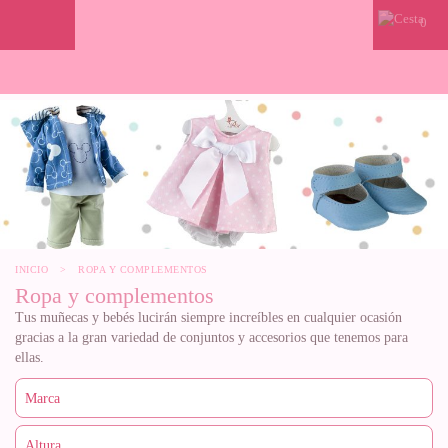
0
INICIO
>
ROPA Y COMPLEMENTOS
Ropa y complementos
Tus muñecas y bebés lucirán siempre increíbles en cualquier ocasión
gracias a la gran variedad de conjuntos y accesorios que tenemos para
ellas.