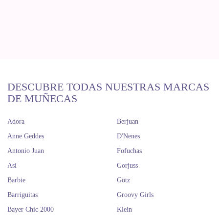
DESCUBRE TODAS NUESTRAS MARCAS
DE MUÑECAS
Adora
Berjuan
Anne Geddes
D'Nenes
Antonio Juan
Fofuchas
Así
Gorjuss
Barbie
Götz
Barriguitas
Groovy Girls
Bayer Chic 2000
Klein