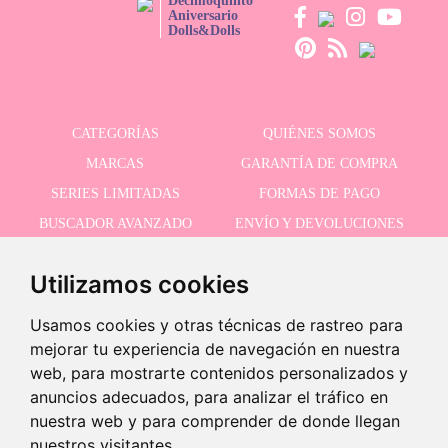
Decimoquinto
Aniversario
Dolls&Dolls
CATEGORÍAS
QUIÉNES SOMOS
MARCAS
GARANTÍA DE COMPRA
SERIES LIMITADAS
FORMAS DE PAGO
BUSCADOR AVANZADO
ENVÍO Y DEVOLUCIONES
OFERTAS
CONTACTO
Utilizamos cookies
Usamos cookies y otras técnicas de rastreo para
RECIBE NUESTRAS ÚLTIMAS NOVEDADES
mejorar tu experiencia de navegación en nuestra
web, para mostrarte contenidos personalizados y
anuncios adecuados, para analizar el tráfico en
nuestra web y para comprender de donde llegan
Acepto la política de privacidad
nuestros visitantes.