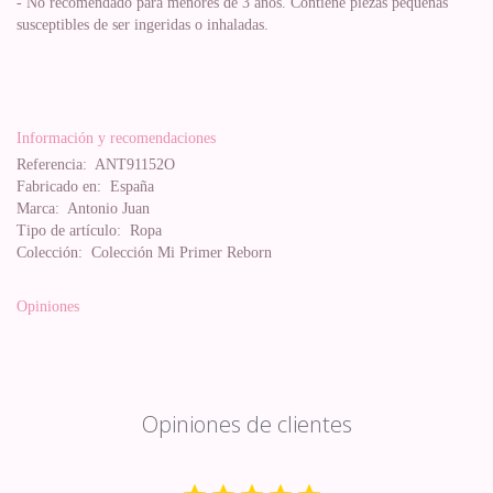
- No recomendado para menores de 3 años. Contiene piezas pequeñas
susceptibles de ser ingeridas o inhaladas.
Información y recomendaciones
Referencia:
ANT91152O
Fabricado en:
España
Marca:
Antonio Juan
Tipo de artículo:
Ropa
Colección:
Colección Mi Primer Reborn
Opiniones
Opiniones de clientes