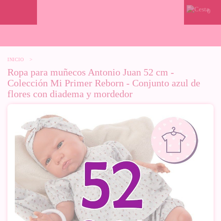
0
INICIO
>
Ropa para muñecos Antonio Juan 52 cm -
Colección Mi Primer Reborn - Conjunto azul de
flores con diadema y mordedor