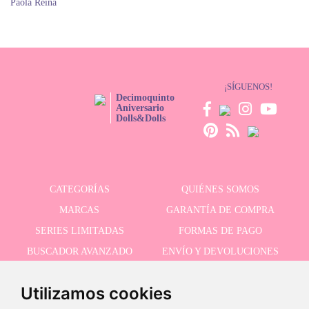
Paola Reina
¡SÍGUENOS!
Decimoquinto
Aniversario
Dolls&Dolls
CATEGORÍAS
QUIÉNES SOMOS
MARCAS
GARANTÍA DE COMPRA
SERIES LIMITADAS
FORMAS DE PAGO
BUSCADOR AVANZADO
ENVÍO Y DEVOLUCIONES
OFERTAS
CONTACTO
Utilizamos cookies