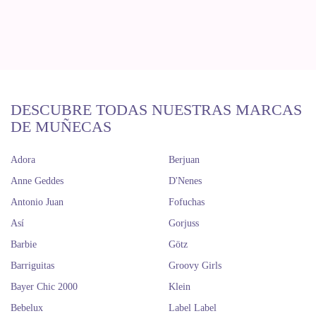
DESCUBRE TODAS NUESTRAS MARCAS
DE MUÑECAS
Adora
Berjuan
Anne Geddes
D'Nenes
Antonio Juan
Fofuchas
Así
Gorjuss
Barbie
Götz
Barriguitas
Groovy Girls
Bayer Chic 2000
Klein
Bebelux
Label Label