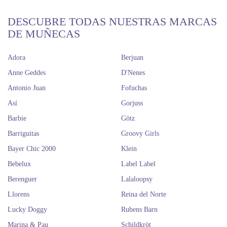
DESCUBRE TODAS NUESTRAS MARCAS
DE MUÑECAS
Adora
Berjuan
Anne Geddes
D'Nenes
Antonio Juan
Fofuchas
Así
Gorjuss
Barbie
Götz
Barriguitas
Groovy Girls
Bayer Chic 2000
Klein
Bebelux
Label Label
Berenguer
Lalaloopsy
Llorens
Reina del Norte
Lucky Doggy
Rubens Barn
Marina & Pau
Schildkröt