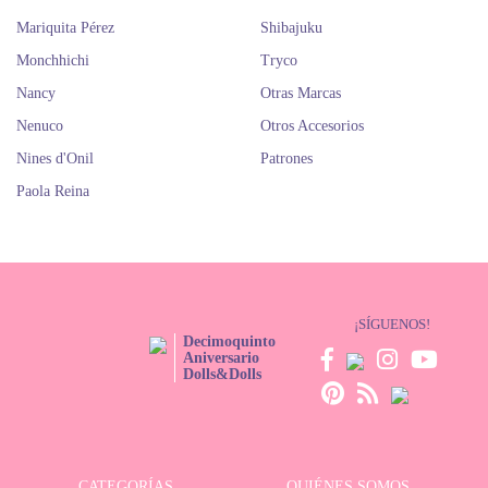
Mariquita Pérez
Shibajuku
Monchhichi
Tryco
Nancy
Otras Marcas
Nenuco
Otros Accesorios
Nines d'Onil
Patrones
Paola Reina
¡SÍGUENOS!
Decimoquinto
Aniversario
Dolls&Dolls
CATEGORÍAS
QUIÉNES SOMOS