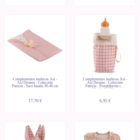
Novedad
Novedad
Complementos muñecas Así -
Complementos muñecas Así -
Así Dreams - Colección
Así Dreams - Colección
Patricia - Saco lazada 30-46 cm
Patricia - Portabiberón con
biberón 36-50 cm
17,70 €
6,95 €
Novedad
Novedad