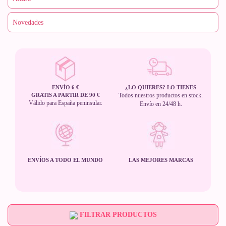
ENVÍO 6 €
¿LO QUIERES? LO TIENES
GRATIS A PARTIR DE 90 €
Todos nuestros productos en stock.
Válido para España peninsular.
Envío en 24/48 h.
ENVÍOS A TODO EL MUNDO
LAS MEJORES MARCAS
FILTRAR PRODUCTOS