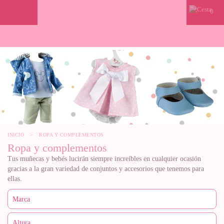
0
INICIO
>
ROPA Y COMPLEMENTOS
Ropa y complementos
Tus muñecas y bebés lucirán siempre increíbles en cualquier ocasión
gracias a la gran variedad de conjuntos y accesorios que tenemos para
ellas.