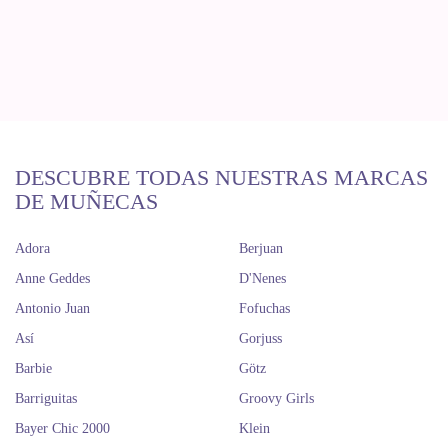
DESCUBRE TODAS NUESTRAS MARCAS
DE MUÑECAS
Adora
Berjuan
Anne Geddes
D'Nenes
Antonio Juan
Fofuchas
Así
Gorjuss
Barbie
Götz
Barriguitas
Groovy Girls
Bayer Chic 2000
Klein