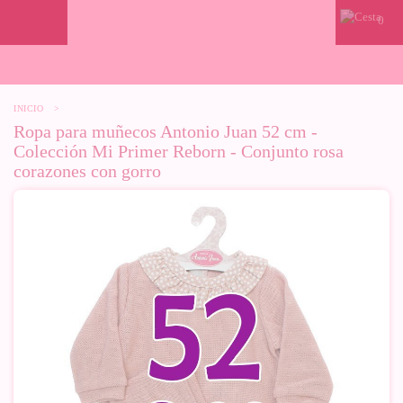
0
INICIO
>
Ropa para muñecos Antonio Juan 52 cm -
Colección Mi Primer Reborn - Conjunto rosa
corazones con gorro