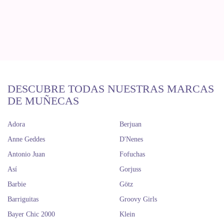
DESCUBRE TODAS NUESTRAS MARCAS
DE MUÑECAS
Adora
Berjuan
Anne Geddes
D'Nenes
Antonio Juan
Fofuchas
Así
Gorjuss
Barbie
Götz
Barriguitas
Groovy Girls
Bayer Chic 2000
Klein