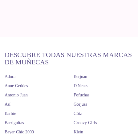
DESCUBRE TODAS NUESTRAS MARCAS
DE MUÑECAS
Adora
Berjuan
Anne Geddes
D'Nenes
Antonio Juan
Fofuchas
Así
Gorjuss
Barbie
Götz
Barriguitas
Groovy Girls
Bayer Chic 2000
Klein