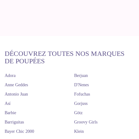
DÉCOUVREZ TOUTES NOS MARQUES
DE POUPÉES
Adora
Berjuan
Anne Geddes
D'Nenes
Antonio Juan
Fofuchas
Así
Gorjuss
Barbie
Götz
Barriguitas
Groovy Girls
Bayer Chic 2000
Klein