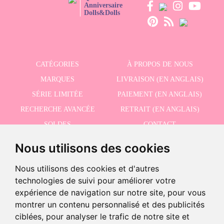
Anniversaire
Dolls&Dolls
CATÉGORIES
À PROPOS DE NOUS
MARQUES
LIVRAISON (EN ANGLAIS)
SÉRIE LIMITÉE
PAIEMENT (EN ANGLAIS)
RECHERCHE AVANCÉE
RETRAIT (EN ANGLAIS)
SOLDES
CONTACT
Nous utilisons des cookies
RECEVEZ NOS DERNIÈRES ACTUALITÉS EN ANGLAIS
Nous utilisons des cookies et d'autres
technologies de suivi pour améliorer votre
expérience de navigation sur notre site, pour vous
montrer un contenu personnalisé et des publicités
J'accepte la politique de confidentialité
ciblées, pour analyser le trafic de notre site et