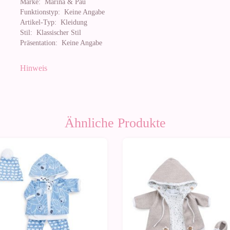
Marke:
Marina & Pau
Funktionstyp:
Keine Angabe
Artikel-Typ:
Kleidung
Stil:
Klassischer Stil
Präsentation:
Keine Angabe
Hinweis
Ähnliche Produkte