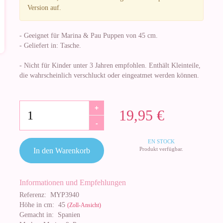
Version auf.
- Geeignet für Marina & Pau Puppen von 45 cm.
- Geliefert in: Tasche.
- Nicht für Kinder unter 3 Jahren empfohlen. Enthält Kleinteile,
die wahrscheinlich verschluckt oder eingeatmet werden können.
+
19,95 €
-
EN STOCK
Produkt verfügbar.
In den Warenkorb
Informationen und Empfehlungen
Referenz:
MYP3940
Höhe in cm:
45
(Zoll-Ansicht)
Gemacht in:
Spanien