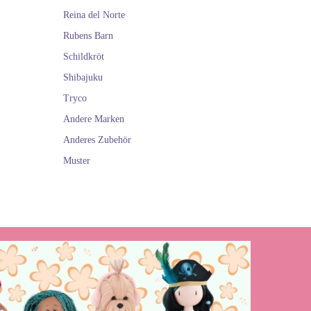
Reina del Norte
Rubens Barn
Schildkröt
Shibajuku
Tryco
Andere Marken
Anderes Zubehör
Muster