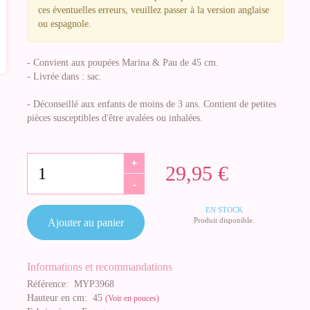
ces éventuelles erreurs, veuillez passer à la version anglaise
ou espagnole.
- Convient aux poupées Marina & Pau de 45 cm.
- Livrée dans : sac.
- Déconseillé aux enfants de moins de 3 ans. Contient de petites
pièces susceptibles d'être avalées ou inhalées.
+
29,95 €
-
EN STOCK
Produit disponible.
Ajouter au panier
Informations et recommandations
Référence:
MYP3968
Hauteur en cm:
45
(Voir en pouces)