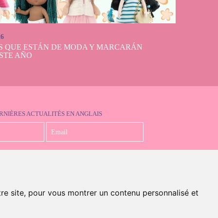
26
S QUE ESTÁN DE MODA Y MARCARÁN
STE AÑO
RNIÈRES ACTUALITÉS EN ANGLAIS
J'accepte la politique de confidentialité
tre site, pour vous montrer un contenu personnalisé et
en anglais)