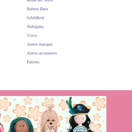
Reina del Norte
Rubens Barn
Schildkröt
Shibajuku
Tryco
Autres marques
Autres accessoires
Patrons