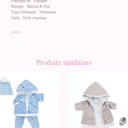
Fabriqué en:
Espagne
Marque:
Marina & Pau
Type d'élément:
Vêtements
Style:
Style classique
Avis
Produits similaires