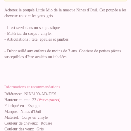
Achetez le poupée Little Mio de la marque Nines d'Onil. Cet poupée a les
cheveux roux et les yeux gris.
- Il est servi dans un sac plastique.
- Matériau du corps : vinyle.
- Articulations : tête, épaules et jambes.
- Déconseillé aux enfants de moins de 3 ans. Contient de petites pièces
susceptibles d'être avalées ou inhalées.
Informations et recommandations
Référence:
NIN3199-AD-DES
Hauteur en cm:
23
(Voir en pouces)
Fabriqué en:
Espagne
Marque:
Nines d'Onil
Matériel:
Corps en vinyle
Couleur de cheveux:
Rousse
Couleur des yeux:
Gris