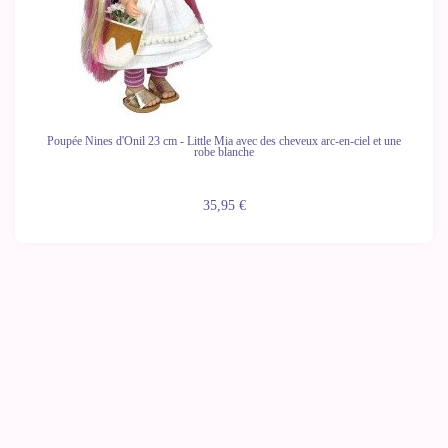
Poupée Nines d'Onil 23 cm - Little Mia avec des cheveux arc-en-ciel et une
robe blanche
35,95 €