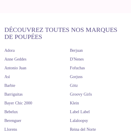
DÉCOUVREZ TOUTES NOS MARQUES
DE POUPÉES
Adora
Berjuan
Anne Geddes
D'Nenes
Antonio Juan
Fofuchas
Así
Gorjuss
Barbie
Götz
Barriguitas
Groovy Girls
Bayer Chic 2000
Klein
Bebelux
Label Label
Berenguer
Lalaloopsy
Llorens
Reina del Norte