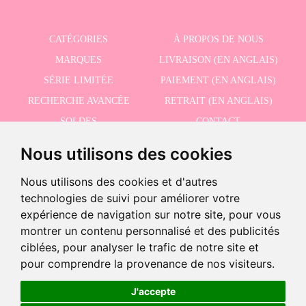
CATÉGORIES
À PROPOS DE NOUS
MARQUES
LIVRAISON (EN ANGLAIS)
SÉRIE LIMITÉE
PAIEMENT (EN ANGLAIS)
RECHERCHE AVANCÉE
RETRAIT (EN ANGLAIS)
SOLDES
CONTACT
Nous utilisons des cookies
RECEVEZ NOS DERNIÈRES ACTUALITÉS EN ANGLAIS
Nous utilisons des cookies et d'autres
technologies de suivi pour améliorer votre
expérience de navigation sur notre site, pour vous
montrer un contenu personnalisé et des publicités
J'accepte la politique de confidentialité
ciblées, pour analyser le trafic de notre site et
-
pour comprendre la provenance de nos visiteurs.
+
18,95 €
J'accepte