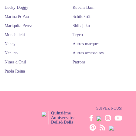
Lucky Doggy
Rubens Barn
Marina & Pau
Schildkröt
Mariquita Perez
Shibajuku
Monchhichi
Tryco
Nancy
Autres marques
Nenuco
Autres accessoires
Nines d'Onil
Patrons
Paola Reina
SUIVEZ NOUS!
Quinzième
Anniversaire
Dolls&Dolls