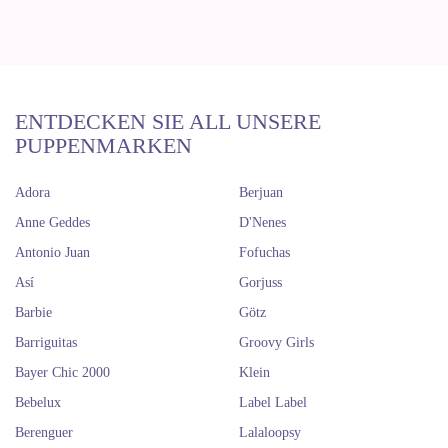
ENTDECKEN SIE ALL UNSERE
PUPPENMARKEN
Adora
Berjuan
Anne Geddes
D'Nenes
Antonio Juan
Fofuchas
Así
Gorjuss
Barbie
Götz
Barriguitas
Groovy Girls
Bayer Chic 2000
Klein
Bebelux
Label Label
Berenguer
Lalaloopsy