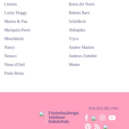
Llorens
Reina del Norte
Lucky Doggy
Rubens Barn
Marina & Pau
Schildkröt
Mariquita Perez
Shibajuku
Monchhichi
Tryco
Nancy
Andere Marken
Nenuco
Anderes Zubehör
Nines d'Onil
Muster
Paola Reina
FOLGEN SIE UNS!
Fünfzehnjähriges
Jubiläum
Dolls&Dolls