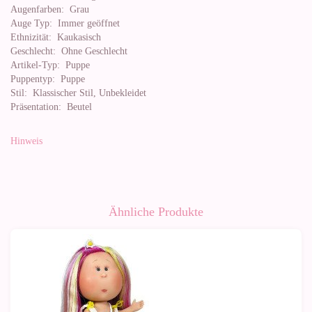
Augenfarben:
Grau
Auge Typ:
Immer geöffnet
Ethnizität:
Kaukasisch
Geschlecht:
Ohne Geschlecht
Artikel-Typ:
Puppe
Puppentyp:
Puppe
Stil:
Klassischer Stil, Unbekleidet
Präsentation:
Beutel
Hinweis
Ähnliche Produkte