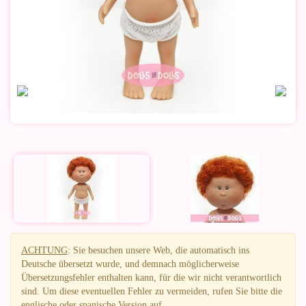
ACHTUNG
: Sie besuchen unsere Web, die automatisch ins
Deutsche übersetzt wurde, und demnach möglicherweise
Übersetzungsfehler enthalten kann, für die wir nicht verantwortlich
sind. Um diese eventuellen Fehler zu vermeiden, rufen Sie bitte die
englische oder spanische Version auf.