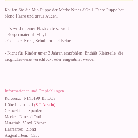
Kaufen Sie die Mia-Puppe der Marke Nines d'Onil. Diese Puppe hat
blond Haare und graue Augen.
- Es wird in einer Plastiktüte serviert.
- Körpermaterial: Vinyl.
- Gelenke: Kopf, Schultern und Beine.
- Nicht für Kinder unter 3 Jahren empfohlen. Enthält Kleinteile, die
möglicherweise verschluckt oder eingeatmet werden.
Informationen und Empfehlungen
Referenz:
NIN3199-BI-DES
Höhe in cm:
23
(Zoll-Ansicht)
Gemacht in:
Spanien
Marke:
Nines d'Onil
Material:
Vinyl Körper
Haarfarbe:
Blond
Augenfarben:
Grau