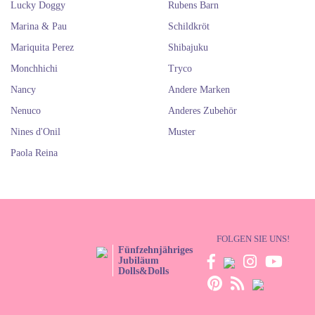
Lucky Doggy
Rubens Barn
Marina & Pau
Schildkröt
Mariquita Perez
Shibajuku
Monchhichi
Tryco
Nancy
Andere Marken
Nenuco
Anderes Zubehör
Nines d'Onil
Muster
Paola Reina
FOLGEN SIE UNS!
Fünfzehnjähriges
Jubiläum
Dolls&Dolls