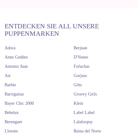
ENTDECKEN SIE ALL UNSERE
PUPPENMARKEN
Adora
Berjuan
Anne Geddes
D'Nenes
Antonio Juan
Fofuchas
Así
Gorjuss
Barbie
Götz
Barriguitas
Groovy Girls
Bayer Chic 2000
Klein
Bebelux
Label Label
Berenguer
Lalaloopsy
Llorens
Reina del Norte